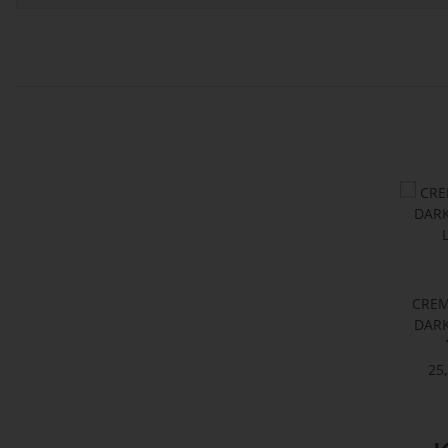
CREM
DARK
Lavaz
25,