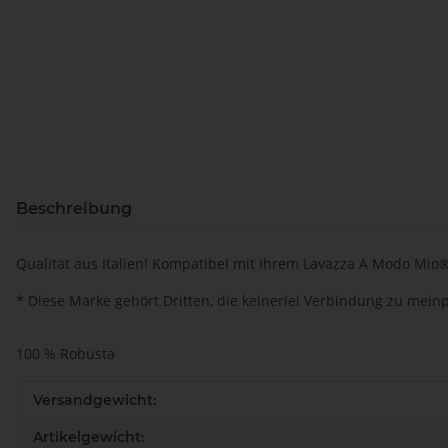
Beschreibung
Qualität aus Italien! Kompatibel mit Ihrem Lavazza A Modo Mio
* Diese Marke gehört Dritten, die keinerlei Verbindung zu mei
100 % Robusta
Produkteigenschaft
Wert
Versandgewicht:
Artikelgewicht: