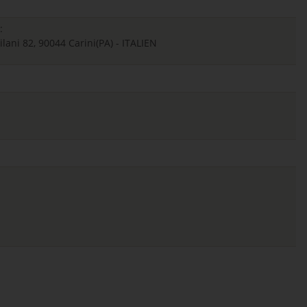
:
Milani 82, 90044 Carini(PA) - ITALIEN