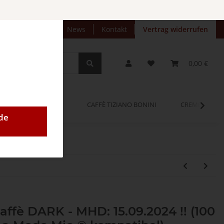
preise anzeigen
News
Kontakt
Vertrag widerrufen
0,00 €
OPINUM
CAFFÈ TIZIANO BONINI
CREMEO
de
ffè DARK - MHD: 15.09.2024 !! (100