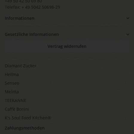
+49 50 42 50 69 80
Telefax: + 49 5042 50698-29
Informationen
Gesetzliche Informationen
Vertrag widerrufen
Diamant Zucker
Hellma
Senseo
Melitta
TEEKANNE
Caffè Bonini
K's Soul Food Kitchen®
Zahlungsmethoden