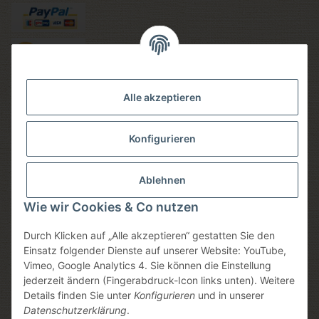
Versandmethoden
Alle akzeptieren
Konfigurieren
Social media
Ablehnen
Wie wir Cookies & Co nutzen
Durch Klicken auf „Alle akzeptieren“ gestatten Sie den
Sicheres einkaufen
Einsatz folgender Dienste auf unserer Website: YouTube,
Vimeo, Google Analytics 4. Sie können die Einstellung
jederzeit ändern (Fingerabdruck-Icon links unten). Weitere
Details finden Sie unter
Konfigurieren
und in unserer
Datenschutzerklärung
.
* Alle Preise inkl. gesetzlicher USt., zzgl.
Versand
, zzgl.