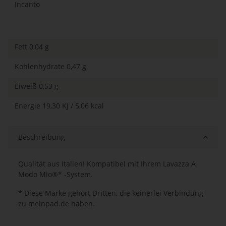
Incanto
Fett 0,04 g
Kohlenhydrate 0,47 g
Eiweiß 0,53 g
Energie 19,30 KJ / 5,06 kcal
Beschreibung
Qualität aus Italien! Kompatibel mit Ihrem Lavazza A
Modo Mio®* -System.
* Diese Marke gehört Dritten, die keinerlei Verbindung
zu meinpad.de haben.