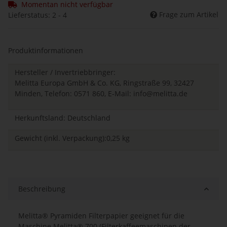
Momentan nicht verfügbar
Frage zum Artikel
Lieferstatus: 2 - 4
Produktinformationen
Hersteller / Invertriebbringer:
Melitta Europa GmbH & Co. KG, Ringstraße 99, 32427
Minden, Telefon: 0571 860, E-Mail:
info@melitta.de
Herkunftsland: Deutschland
Gewicht (inkl. Verpackung):0,25 kg
Beschreibung
Melitta® Pyramiden Filterpapier geeignet für die
Maschine Melitta® 700 (Filterkaffeemaschinen der