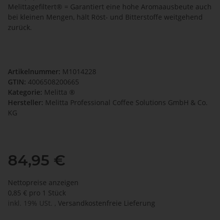
Melittagefiltert® = Garantiert eine hohe Aromaausbeute auch
bei kleinen Mengen, hält Röst- und Bitterstoffe weitgehend
zurück.
Artikelnummer:
M1014228
GTIN:
4006508200665
Kategorie:
Melitta ®
Hersteller:
Melitta Professional Coffee Solutions GmbH & Co.
KG
84,95 €
Nettopreise anzeigen
0,85 € pro 1 Stück
inkl. 19% USt. ,
Versandkostenfreie Lieferung