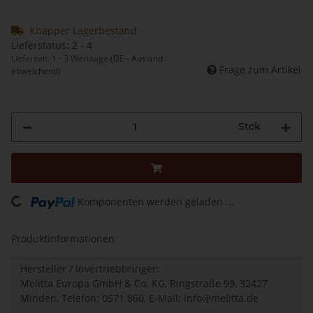
Knapper Lagerbestand
Lieferstatus: 2 - 4
Lieferzeit:
1 - 3 Werktage
(DE - Ausland
Frage zum Artikel
abweichend)
Stck
ng...
Komponenten werden geladen ...
Produktinformationen
Hersteller / Invertriebbringer:
Melitta Europa GmbH & Co. KG, Ringstraße 99, 32427
Minden, Telefon: 0571 860, E-Mail:
info@melitta.de