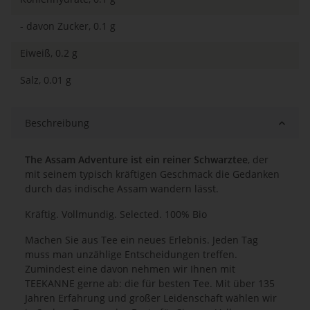
- davon Zucker, 0.1 g
Eiweiß, 0.2 g
Salz, 0.01 g
Beschreibung
The Assam Adventure ist ein reiner Schwarztee
, der
mit seinem typisch kräftigen Geschmack die Gedanken
durch das indische Assam wandern lässt.
Kräftig. Vollmundig. Selected. 100% Bio
Machen Sie aus Tee ein neues Erlebnis. Jeden Tag
muss man unzählige Entscheidungen treffen.
Zumindest eine davon nehmen wir Ihnen mit
TEEKANNE gerne ab: die für besten Tee. Mit über 135
Jahren Erfahrung und großer Leidenschaft wählen wir