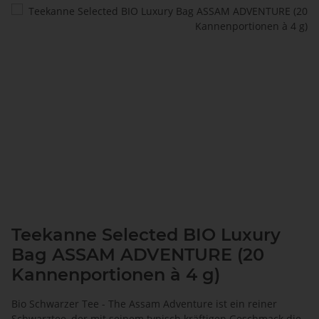
Teekanne Selected BIO Luxury
Bag ASSAM ADVENTURE (20
Kannenportionen à 4 g)
Bio Schwarzer Tee - The Assam Adventure ist ein reiner
Schwarztee, der mit seinem typisch kräftigen Geschmack die