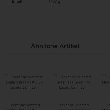
Inhalt:
80,00 g
Ähnliche Artikel
Teekanne Selected
Teekanne Selected
T