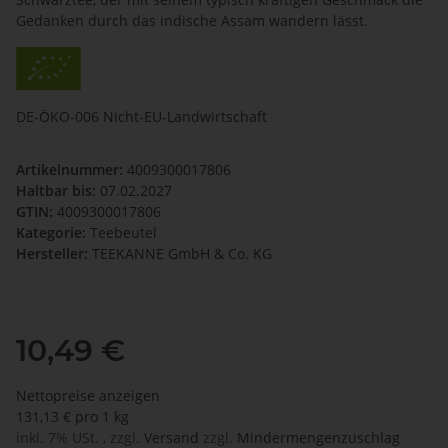
Gedanken durch das indische Assam wandern lässt.
DE-ÖKO-006 Nicht-EU-Landwirtschaft
Artikelnummer:
4009300017806
Haltbar bis:
07.02.2027
GTIN:
4009300017806
Kategorie:
Teebeutel
Hersteller:
TEEKANNE GmbH & Co. KG
10,49 €
Nettopreise anzeigen
131,13 € pro 1 kg
inkl. 7% USt. , zzgl.
Versand
zzgl.
Mindermengenzuschlag