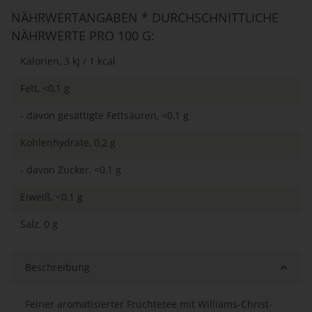
NÄHRWERTANGABEN * DURCHSCHNITTLICHE
NÄHRWERTE PRO 100 G:
Kalorien, 3 kJ / 1 kcal
Fett, <0,1 g
- davon gesättigte Fettsäuren, <0,1 g
Kohlenhydrate, 0,2 g
- davon Zucker, <0,1 g
Eiweiß, <0,1 g
Salz, 0 g
Beschreibung
Feiner aromatisierter Früchtetee mit Williams-Christ-