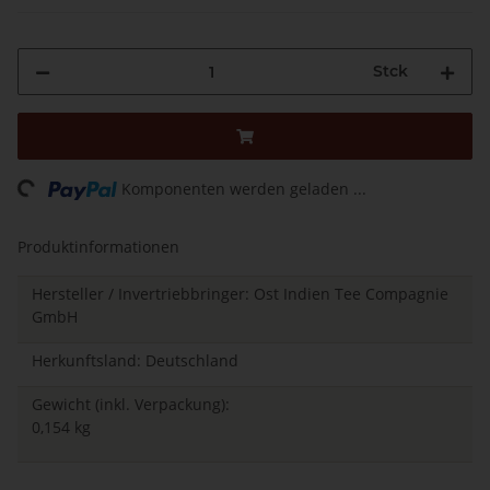
Stck
ng...
Komponenten werden geladen ...
Produktinformationen
Hersteller / Invertriebbringer: Ost Indien Tee Compagnie
GmbH
Herkunftsland: Deutschland
Gewicht (inkl. Verpackung):
0,154 kg