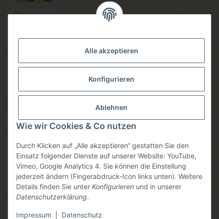
Versandmethoden
Alle akzeptieren
Konfigurieren
Social media
Ablehnen
Wie wir Cookies & Co nutzen
Durch Klicken auf „Alle akzeptieren“ gestatten Sie den
Sicheres einkaufen
Einsatz folgender Dienste auf unserer Website: YouTube,
Vimeo, Google Analytics 4. Sie können die Einstellung
jederzeit ändern (Fingerabdruck-Icon links unten). Weitere
Details finden Sie unter
Konfigurieren
und in unserer
Datenschutzerklärung
.
* Alle Preise inkl. gesetzlicher USt., zzgl.
Versand
, zzgl.
Mindermengenzuschlag
Impressum
|
Datenschutz