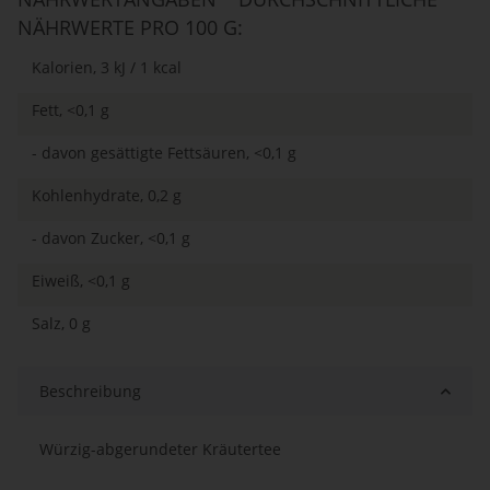
NÄHRWERTE PRO 100 G:
Kalorien, 3 kJ / 1 kcal
Fett, <0,1 g
- davon gesättigte Fettsäuren, <0,1 g
Kohlenhydrate, 0,2 g
- davon Zucker, <0,1 g
Eiweiß, <0,1 g
Salz, 0 g
Beschreibung
Würzig-abgerundeter Kräutertee