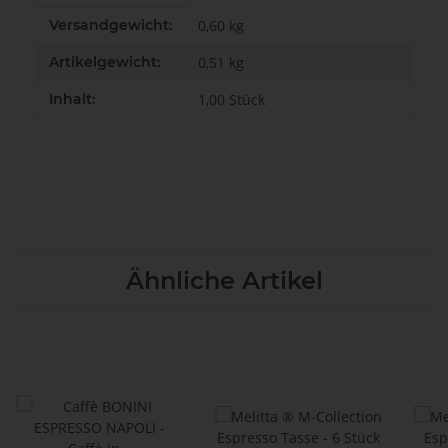
Produkteigenschaft
Wert
Versandgewicht:
0,60 kg
Artikelgewicht:
0,51
kg
Inhalt:
1,00 Stück
Ähnliche Artikel