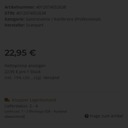
Artikelnummer:
4012074052638
GTIN:
4012074052638
Kategorie:
Gastronomie / Konferenz (Professional)
Hersteller:
Scanpart
22,95 €
Nettopreise anzeigen
22,95 € pro 1 Stück
inkl. 19% USt. , zzgl.
Versand
Knapper Lagerbestand
Lieferstatus: 2 - 4
Lieferzeit:
1 - 3 Werktage
(DE - Ausland
Frage zum Artikel
abweichend)