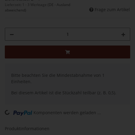
Lieferzeit:
1 - 3 Werktage
(DE - Ausland
Frage zum Artikel
abweichend)
x
Bitte beachten Sie die Mindestabnahme von 1
Einheiten.
Bei diesem Artikel ist die Stückzahl teilbar (z. B. 0,5).
ing...
Komponenten werden geladen ...
Produktinformationen