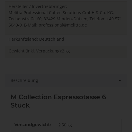
Hersteller / Invertriebbringer:
Melitta Professional Coffee Solutions GmbH & Co. KG,
Zechenstraße 60, 32429 Minden-Dützen, Telefon: +49 571
5049-0, E-Mail:
professional@melitta.de
Herkunftsland: Deutschland
Gewicht (inkl. Verpackung):2 kg
Beschreibung
M Collection Espressotasse 6
Stück
Produkteigenschaft
Wert
Versandgewicht:
2,50 kg