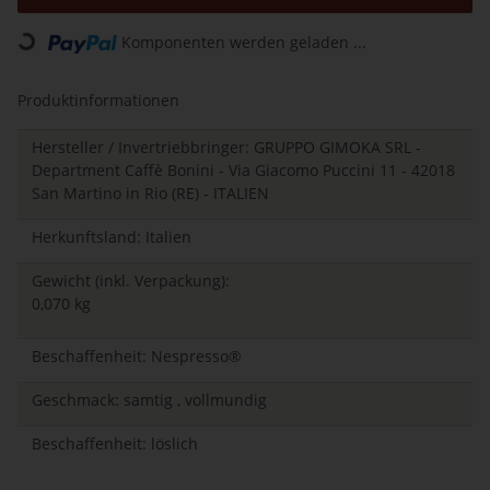
Komponenten werden geladen ...
Loading...
Produktinformationen
Hersteller / Invertriebbringer: GRUPPO GIMOKA SRL -
Department Caffè Bonini - Via Giacomo Puccini 11 - 42018
San Martino in Rio (RE) - ITALIEN
Herkunftsland: Italien
Gewicht (inkl. Verpackung):
0,070 kg
Beschaffenheit: Nespresso®
Geschmack: samtig , vollmundig
Beschaffenheit: löslich