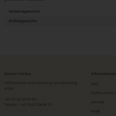
Produkteigenschaft
Wert
Versandgewicht:
Artikelgewicht:
Service Hotline
Informatione
Telefonische Unterstützung und Beratung
FAQ
unter:
Kaffeesorten 
+49 50 42 50 69 80
Kontakt
Telefax: + 49 5042 50698-29
Profil