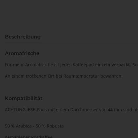
Beschreibung
Aromafrische
Für mehr Aromafrische ist jedes Kaffeepad
einzeln verpackt
. S
An einem trockenen Ort bei Raumtemperatur bewahren.
Kompatibilität
ACHTUNG: ESE-Pads mit einem Durchmesser von 44 mm sind nich
50 % Arabica - 50 % Robusta
gemahlener Röstkaffee