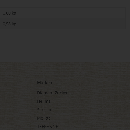
0,60 kg
0,58
kg
Marken
Diamant Zucker
Hellma
Senseo
Melitta
TEEKANNE