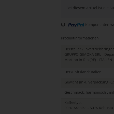
Bei diesem Artikel ist die Stü
Loading...
Komponenten wer
Produktinformationen
Hersteller / Invertriebbringer
GRUPPO GIMOKA SRL - Departm
Martino in Rio (RE) - ITALIEN
Herkunftsland: Italien
Gewicht (inkl. Verpackung):0,
Geschmack: harmonisch , mi
Kaffeetyp:
50 % Arabica - 50 % Robusta