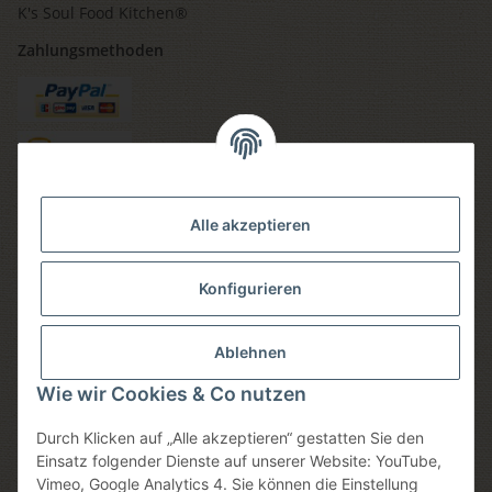
K's Soul Food Kitchen®
Zahlungsmethoden
Versandmethoden
Alle akzeptieren
Konfigurieren
Social media
Ablehnen
Wie wir Cookies & Co nutzen
Durch Klicken auf „Alle akzeptieren“ gestatten Sie den
Sicheres einkaufen
Einsatz folgender Dienste auf unserer Website: YouTube,
Vimeo, Google Analytics 4. Sie können die Einstellung