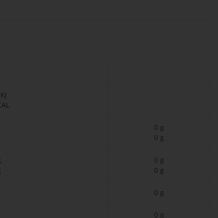
 KJ
CAL
0 g
0 g
g
0 g
g
0 g
0 g
0 g