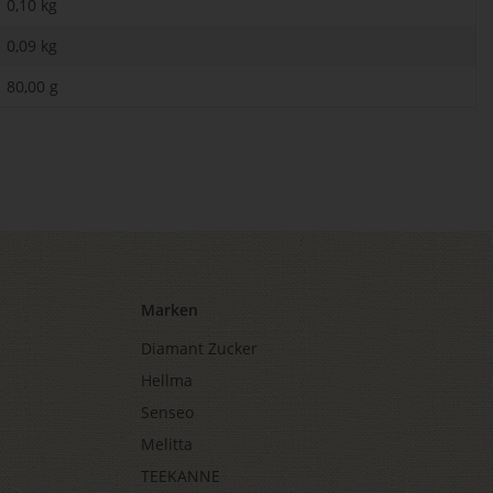
0,10 kg
0,09
kg
80,00 g
Marken
Diamant Zucker
Hellma
Senseo
Melitta
TEEKANNE