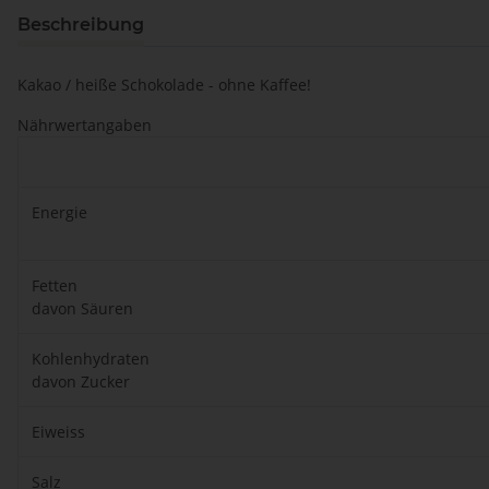
Beschreibung
Kakao / heiße Schokolade - ohne Kaffee!
Nährwertangaben
Energie
Fetten
davon Säuren
Kohlenhydraten
davon Zucker
Eiweiss
Salz