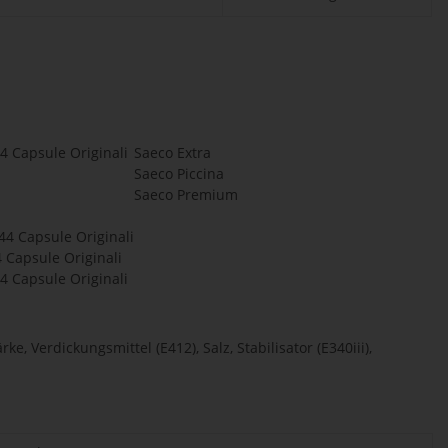
44 Capsule Originali
Saeco Extra
Saeco Piccina
Saeco Premium
44 Capsule Originali
 Capsule Originali
4 Capsule Originali
e, Verdickungsmittel (E412), Salz, Stabilisator (E340iii),