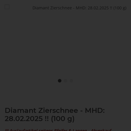
Diamant Zierschnee - MHD:
28.02.2025 !! (100 g)
!!! Auslaufartikel seitens Pfeifer & Langen - Abverkauf