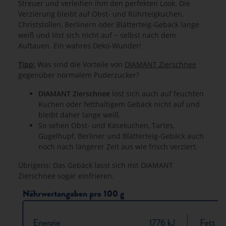
Streuer und verleihen ihm den perfekten Look. Die
Verzierung bleibt auf Obst- und Rührteigkuchen,
Christstollen, Berlinern oder Blätterteig-Gebäck lange
weiß und löst sich nicht auf − selbst nach dem
Auftauen. Ein wahres Deko-Wunder!
Tipp:
Was sind die Vorteile von
DIAMANT Zierschnee
gegenüber normalem Puderzucker?
DIAMANT Zierschnee
löst sich auch auf feuchten
Kuchen oder fetthaltigem Gebäck nicht auf und
bleibt daher lange weiß.
So sehen Obst- und Käsekuchen, Tartes,
Gugelhupf, Berliner und Blätterteig-Gebäck auch
noch nach längerer Zeit aus wie frisch verziert.
Übrigens: Das Gebäck lässt sich mit DIAMANT
Zierschnee sogar einfrieren.