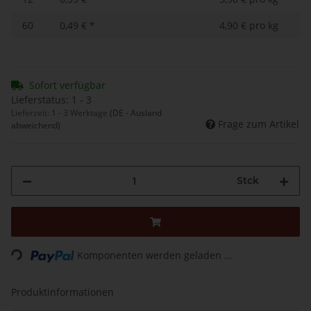
60
0,49 €
*
4,90 € pro kg
Sofort verfügbar
Lieferstatus: 1 - 3
Lieferzeit:
1 - 3 Werktage
(DE - Ausland
Frage zum Artikel
abweichend)
Stck
Komponenten werden geladen ...
Loading...
Produktinformationen