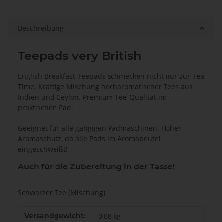
Beschreibung
Teepads very British
English Breakfast Teepads schmecken nicht nur zur Tea
Time. Kräftige Mischung hocharomatischer Tees aus
Indien und Ceylon. Premium Tee-Qualität im
praktischen Pad.
Geeignet für alle gängigen Padmaschinen. Hoher
Aromaschutz, da alle Pads im Aromabeutel
eingeschweißt!
Auch für die Zubereitung in der Tasse!
Schwarzer Tee (Mischung)
Produkteigenschaft
Wert
Versandgewicht:
0,08 kg