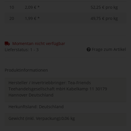
10
2,09 €
*
52,25 € pro kg
20
1,99 €
*
49,75 € pro kg
Momentan nicht verfügbar
Frage zum Artikel
Lieferstatus: 1 - 3
Produktinformationen
Hersteller / Invertriebbringer: Tea-Friends
Teehandelsgesellschaft mbH Kabelkamp 11 30179
Hannover Deutschland
Herkunftsland: Deutschland
Gewicht (inkl. Verpackung):0,06 kg