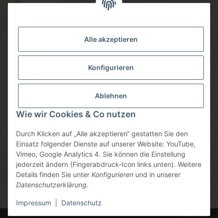
Versandmethoden
Alle akzeptieren
Konfigurieren
Social media
Ablehnen
Wie wir Cookies & Co nutzen
Durch Klicken auf „Alle akzeptieren“ gestatten Sie den
Sicheres einkaufen
Einsatz folgender Dienste auf unserer Website: YouTube,
Vimeo, Google Analytics 4. Sie können die Einstellung
jederzeit ändern (Fingerabdruck-Icon links unten). Weitere
Details finden Sie unter
Konfigurieren
und in unserer
Datenschutzerklärung
.
* Alle Preise inkl. gesetzlicher USt., zzgl.
Versand
, zzgl.
Mindermengenzuschlag
Impressum
|
Datenschutz