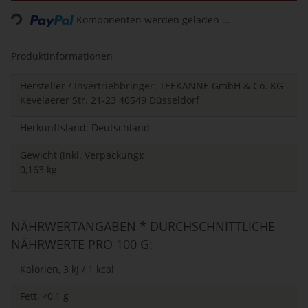
Loading...
Komponenten werden geladen ...
Produktinformationen
Hersteller / Invertriebbringer: TEEKANNE GmbH & Co. KG
Kevelaerer Str. 21-23 40549 Düsseldorf
Herkunftsland: Deutschland
Gewicht (inkl. Verpackung):
0,163 kg
NÄHRWERTANGABEN * DURCHSCHNITTLICHE
NÄHRWERTE PRO 100 G:
Kalorien, 3 kJ / 1 kcal
Fett, <0,1 g