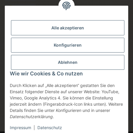
Versandmethoden
Alle akzeptieren
Konfigurieren
Social media
Ablehnen
Wie wir Cookies & Co nutzen
Durch Klicken auf „Alle akzeptieren“ gestatten Sie den
Sicheres einkaufen
Einsatz folgender Dienste auf unserer Website: YouTube,
Vimeo, Google Analytics 4. Sie können die Einstellung
jederzeit ändern (Fingerabdruck-Icon links unten). Weitere
Details finden Sie unter
Konfigurieren
und in unserer
Datenschutzerklärung
.
* Alle Preise inkl. gesetzlicher USt., zzgl.
Versand
, zzgl.
Mindermengenzuschlag
Impressum
|
Datenschutz