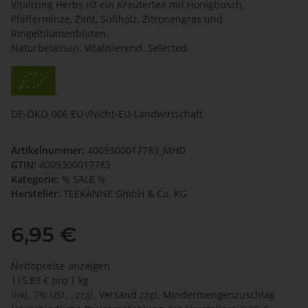
Vitalizing Herbs ist ein Kräutertee mit Honigbusch,
Pfefferminze, Zimt, Süßholz, Zitronengras und
Ringelblumenblüten.
Naturbelassen. Vitalisierend. Selected.
DE-ÖKO-006 EU-/Nicht-EU-Landwirtschaft
Artikelnummer:
4009300017783_MHD
GTIN:
4009300017783
Kategorie:
% SALE %
Hersteller:
TEEKANNE GmbH & Co. KG
6,95 €
Nettopreise anzeigen
115,83 € pro 1 kg
inkl. 7% USt. , zzgl.
Versand
zzgl.
Mindermengenzuschlag