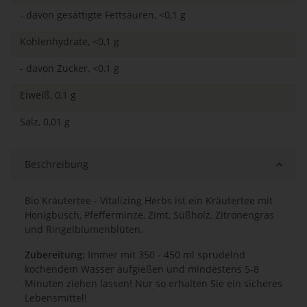
- davon gesättigte Fettsäuren, <0,1 g
Kohlenhydrate, <0,1 g
- davon Zucker, <0,1 g
Eiweiß, 0,1 g
Salz, 0,01 g
Beschreibung
Bio Kräutertee - Vitalizing Herbs ist ein Kräutertee mit
Honigbusch, Pfefferminze, Zimt, Süßholz, Zitronengras
und Ringelblumenblüten.
Zubereitung:
Immer mit 350 - 450 ml sprudelnd
kochendem Wasser aufgießen und mindestens 5-8
Minuten ziehen lassen! Nur so erhalten Sie ein sicheres
Lebensmittel!