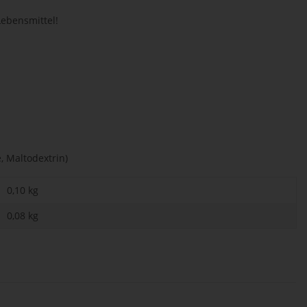
ebensmittel!
, Maltodextrin)
0,10 kg
0,08
kg