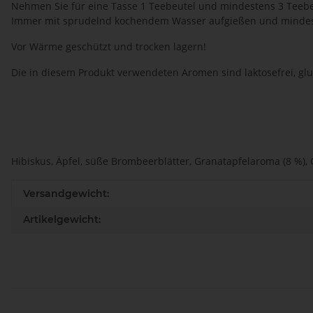
Nehmen Sie für eine Tasse 1 Teebeutel und mindestens 3 Teebe
Immer mit sprudelnd kochendem Wasser aufgießen und mindesten
Vor Wärme geschützt und trocken lagern!
Die in diesem Produkt verwendeten Aromen sind laktosefrei, glu
Hibiskus, Äpfel, süße Brombeerblätter, Granatapfelaroma (8 %), G
Produkteigenschaft
Wert
Versandgewicht:
Artikelgewicht: