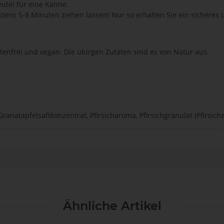
utel für eine Kanne.
s 5-8 Minuten ziehen lassen! Nur so erhalten Sie ein sicheres L
tenfrei und vegan. Die übirgen Zutaten sind es von Natur aus.
ranatapfelsaftkonzentrat, Pfirsicharoma, Pfirsichgranulat (Pfirsiche
Ähnliche Artikel