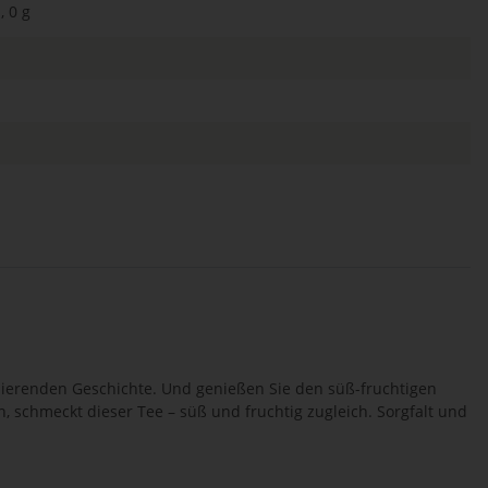
, 0 g
nierenden Geschichte. Und genießen Sie den süß-fruchtigen
, schmeckt dieser Tee – süß und fruchtig zugleich. Sorgfalt und