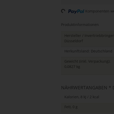
Komponenten wer
Loading...
Produktinformationen
Hersteller / Invertriebbring
Düsseldorf
Herkunftsland: Deutschland
Gewicht (inkl. Verpackung):
0,0827 kg
NÄHRWERTANGABEN * D
Kalorien, 8 kJ / 2 kcal
Fett, 0 g