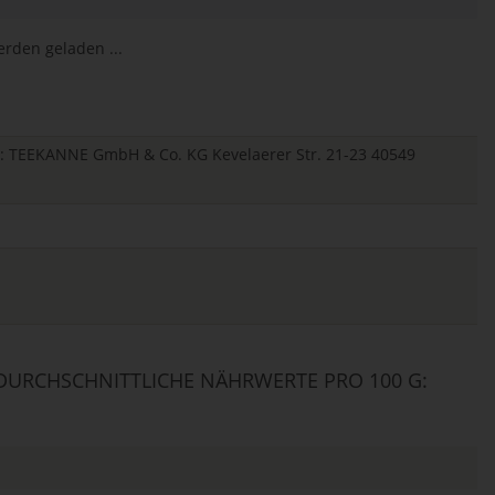
den geladen ...
er: TEEKANNE GmbH & Co. KG Kevelaerer Str. 21-23 40549
URCHSCHNITTLICHE NÄHRWERTE PRO 100 G: