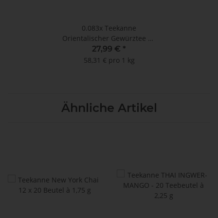
0.083x
Teekanne
Orientalischer Gewürztee 12
x 20 Beutel à 2 g
27,99 €
*
58,31 € pro 1 kg
Ähnliche Artikel