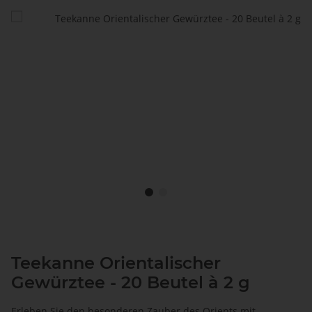
Teekanne Orientalischer
Gewürztee - 20 Beutel à 2 g
Erleben Sie den besonderen Zauber des Orients mit