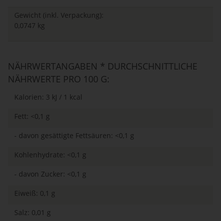
Gewicht (inkl. Verpackung):
0,0747 kg
NÄHRWERTANGABEN * DURCHSCHNITTLICHE
NÄHRWERTE PRO 100 G:
Kalorien: 3 kJ / 1 kcal
Fett: <0,1 g
- davon gesättigte Fettsäuren: <0,1 g
Kohlenhydrate: <0,1 g
- davon Zucker: <0,1 g
Eiweiß: 0,1 g
Salz: 0,01 g