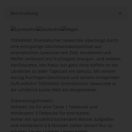
Beschreibung
TEEKANNE Orientalischer Gewürztee überzeugt durch
eine einzigartige Geschmackskomposition aus
orientalischen Gewürzen wie Zimt, Kardamom und
Pfeffer verfeinert mit fruchtigem Orangen- und mildem
Vanillearoma. Von Natur aus ganz ohne Koffein ist der
Ländertee zu jeder Tageszeit ein Genuss. Mit seinem
würzig-fruchtigen Geschmack und seinem anregenden
Duft entführt TEEKANNE Orientalischer Gewürztee in
die schillernd bunte Welt des Morgenlands.
Zubereitungshinweis:
Nehmen Sie für eine Tasse 1 Teebeutel und
mindestens 3 Teebeutel für eine Kanne.
Immer mit sprudelnd kochendem Wasser aufgießen
und mindestens 5-8 Minuten ziehen lassen! Nur so
erhalten Sie ein sicheres Lebensmittel!