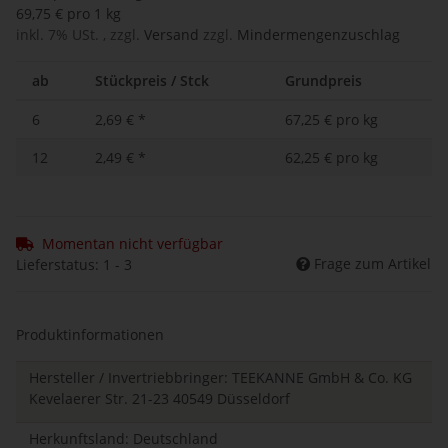
69,75 € pro 1 kg
inkl. 7% USt. , zzgl.
Versand
zzgl.
Mindermengenzuschlag
ab
Stückpreis / Stck
Grundpreis
6
2,69 €
*
67,25 € pro kg
12
2,49 €
*
62,25 € pro kg
Momentan nicht verfügbar
Frage zum Artikel
Lieferstatus: 1 - 3
Produktinformationen
Hersteller / Invertriebbringer: TEEKANNE GmbH & Co. KG
Kevelaerer Str. 21-23 40549 Düsseldorf
Herkunftsland: Deutschland