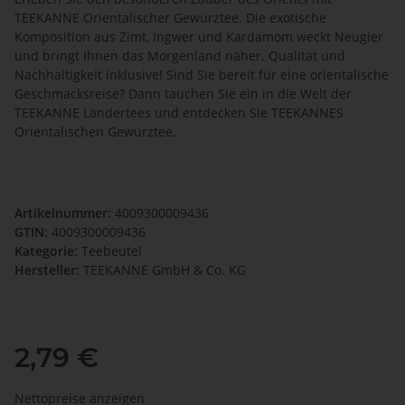
TEEKANNE Orientalischer Gewürztee. Die exotische
Komposition aus Zimt, Ingwer und Kardamom weckt Neugier
und bringt Ihnen das Morgenland näher. Qualität und
Nachhaltigkeit inklusive! Sind Sie bereit für eine orientalische
Geschmacksreise? Dann tauchen Sie ein in die Welt der
TEEKANNE Ländertees und entdecken Sie TEEKANNES
Orientalischen Gewürztee.
Artikelnummer:
4009300009436
GTIN:
4009300009436
Kategorie:
Teebeutel
Hersteller:
TEEKANNE GmbH & Co. KG
2,79 €
Nettopreise anzeigen