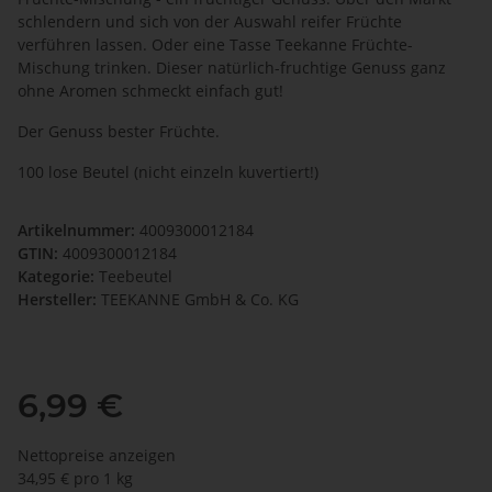
schlendern und sich von der Auswahl reifer Früchte
verführen lassen. Oder eine Tasse Teekanne Früchte-
Mischung trinken. Dieser natürlich-fruchtige Genuss ganz
ohne Aromen schmeckt einfach gut!
Der Genuss bester Früchte.
100 lose Beutel (nicht einzeln kuvertiert!)
Artikelnummer:
4009300012184
GTIN:
4009300012184
Kategorie:
Teebeutel
Hersteller:
TEEKANNE GmbH & Co. KG
6,99 €
Nettopreise anzeigen
34,95 € pro 1 kg