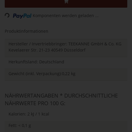
Loading...
Komponenten werden geladen ...
Produktinformationen
Hersteller / Invertriebbringer: TEEKANNE GmbH & Co. KG
Kevelaerer Str. 21-23 40549 Düsseldorf
Herkunftsland: Deutschland
Gewicht (inkl. Verpackung):0,22 kg
NÄHRWERTANGABEN * DURCHSCHNITTLICHE
NÄHRWERTE PRO 100 G:
Kalorien: 2 kJ / 1 kcal
Fett: < 0,1 g