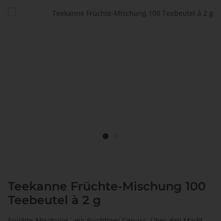
Teekanne Früchte-Mischung 100
Teebeutel à 2 g
Früchte-Mischung - ein fruchtiger Genuss. Über den Markt