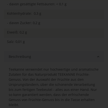
- davon gesättigte Fettsäuren: < 0,1 g
Kohlenhydrate: 0,3 g
- davon Zucker: 0,2 g
Eiweiß: 0,2 g
Salz: 0,01 g
Beschreibung
Teekanne verwendet nur hochwertige und aromatische
Zutaten für das Naturprodukt TEEKANNE Früchte-
Genuss. Von der Auswahl der Früchte aus den
Ursprungsländern, über die schonende Verarbeitung
bis zum fertigen Teebeutel - alles aus einer Hand. Nur
so kann garantiert werden, dass der erfrischende
Genuss von Früchte-Genuss bis in die Tasse erhalten
bleibt.