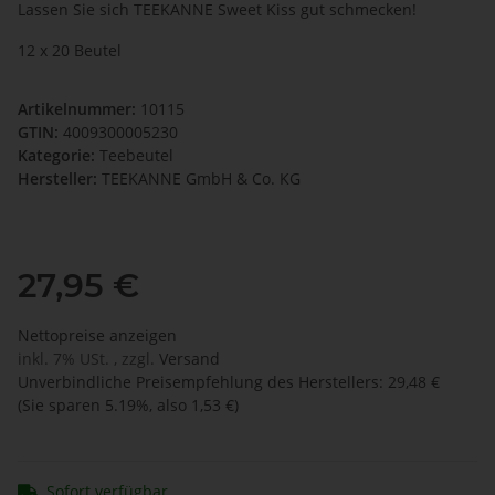
Lassen Sie sich TEEKANNE Sweet Kiss gut schmecken!
12 x 20 Beutel
Artikelnummer:
10115
GTIN:
4009300005230
Kategorie:
Teebeutel
Hersteller:
TEEKANNE GmbH & Co. KG
27,95 €
Nettopreise anzeigen
inkl. 7% USt. , zzgl.
Versand
Unverbindliche Preisempfehlung des Herstellers
:
29,48 €
(Sie sparen
5.19%
, also
1,53 €
)
Sofort verfügbar