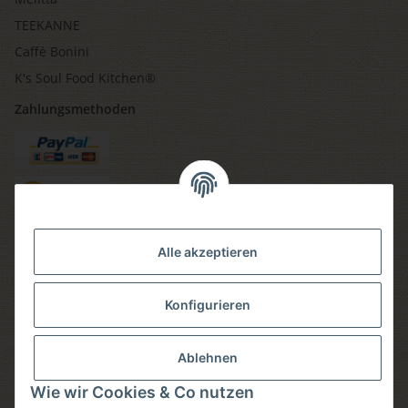
TEEKANNE
Caffè Bonini
K's Soul Food Kitchen®
Zahlungsmethoden
Versandmethoden
Alle akzeptieren
Konfigurieren
Social media
Ablehnen
Wie wir Cookies & Co nutzen