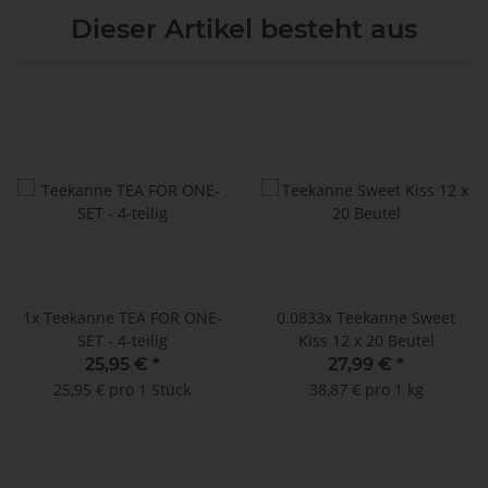
Dieser Artikel besteht aus
1x
Teekanne TEA FOR ONE-
0.0833x
Teekanne Sweet
SET - 4-teilig
Kiss 12 x 20 Beutel
25,95 €
*
27,99 €
*
25,95 € pro 1 Stück
38,87 € pro 1 kg