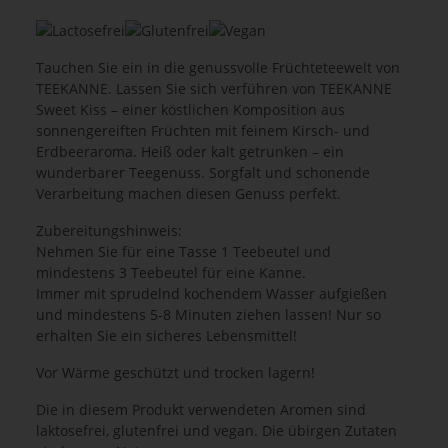
Tauchen Sie ein in die genussvolle Früchteteewelt von
TEEKANNE. Lassen Sie sich verführen von TEEKANNE
Sweet Kiss – einer köstlichen Komposition aus
sonnengereiften Früchten mit feinem Kirsch- und
Erdbeeraroma. Heiß oder kalt getrunken – ein
wunderbarer Teegenuss. Sorgfalt und schonende
Verarbeitung machen diesen Genuss perfekt.
Zubereitungshinweis:
Nehmen Sie für eine Tasse 1 Teebeutel und
mindestens 3 Teebeutel für eine Kanne.
Immer mit sprudelnd kochendem Wasser aufgießen
und mindestens 5-8 Minuten ziehen lassen! Nur so
erhalten Sie ein sicheres Lebensmittel!
Vor Wärme geschützt und trocken lagern!
Die in diesem Produkt verwendeten Aromen sind
laktosefrei, glutenfrei und vegan. Die übirgen Zutaten