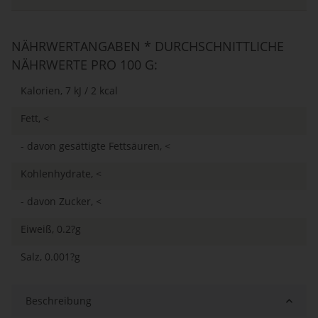
NÄHRWERTANGABEN * DURCHSCHNITTLICHE
NÄHRWERTE PRO 100 G:
Kalorien, 7 kJ / 2 kcal
Fett, <
- davon gesättigte Fettsäuren, <
Kohlenhydrate, <
- davon Zucker, <
Eiweiß, 0.2?g
Salz, 0.001?g
Beschreibung