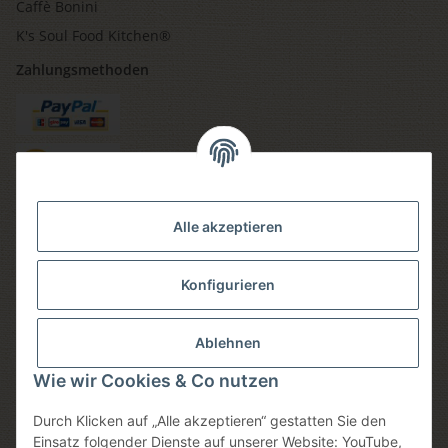
Caffè Bonini
K's Soul Food Kitchen®
Zahlungsmethoden
Versandmethoden
Alle akzeptieren
Konfigurieren
Social media
Ablehnen
Wie wir Cookies & Co nutzen
Durch Klicken auf „Alle akzeptieren“ gestatten Sie den
Sicheres einkaufen
Einsatz folgender Dienste auf unserer Website: YouTube,