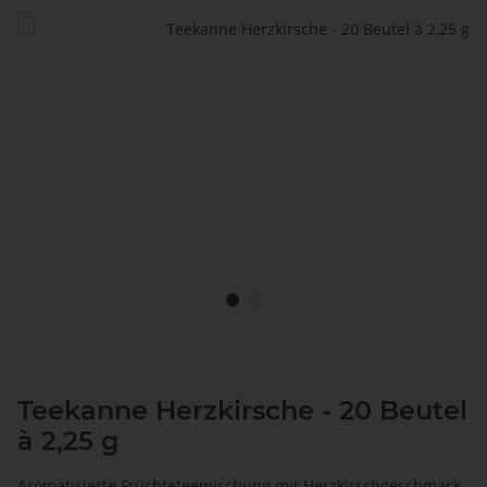
Teekanne Herzkirsche - 20 Beutel
à 2,25 g
Aromatisierte Früchteteemischung mit Herzkirschgeschmack