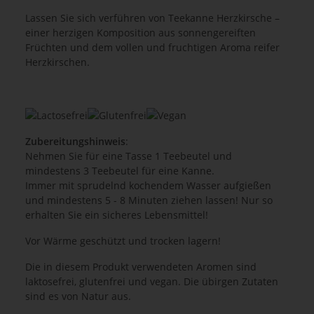
Lassen Sie sich verführen von Teekanne Herzkirsche –
einer herzigen Komposition aus sonnengereiften
Früchten und dem vollen und fruchtigen Aroma reifer
Herzkirschen.
Zubereitungshinweis
:
Nehmen Sie für eine Tasse 1 Teebeutel und
mindestens 3 Teebeutel für eine Kanne.
Immer mit sprudelnd kochendem Wasser aufgießen
und mindestens 5 - 8 Minuten ziehen lassen! Nur so
erhalten Sie ein sicheres Lebensmittel!
Vor Wärme geschützt und trocken lagern!
Die in diesem Produkt verwendeten Aromen sind
laktosefrei, glutenfrei und vegan. Die übirgen Zutaten
sind es von Natur aus.