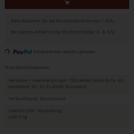
x
Bitte beachten Sie die Mindestabnahme von 1 Stck.
Bei diesem Artikel ist die Stückzahl teilbar (z. B. 0,5).
Loading...
Komponenten werden geladen ...
Produktinformationen
Hersteller / Invertriebbringer: TEEKANNE GmbH & Co. KG
Kevelaerer Str. 21-23 40549 Düsseldorf
Herkunftsland: Deutschland
Gewicht (inkl. Verpackung):
0,0915 kg