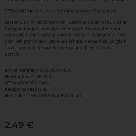
TEEKANNE Herzkirsche – für romantischen Teegenuss!
Lassen Sie sich verführen von Teekanne Herzkirsche – einer
herzigen Komposition aus sonnengereiften Früchten und
dem vollen und fruchtigen Aroma reifer Herzkirschen. Heiß
oder kalt getrunken – ein wunderbarer Teegenuss. Sorgfalt
und schonende Verarbeitung machen diesen Genuss
perfekt.
Artikelnummer:
4009300019404
Haltbar bis:
31.08.2026
GTIN:
4009300019404
Kategorie:
Teebeutel
Hersteller:
TEEKANNE GmbH & Co. KG
2,49 €