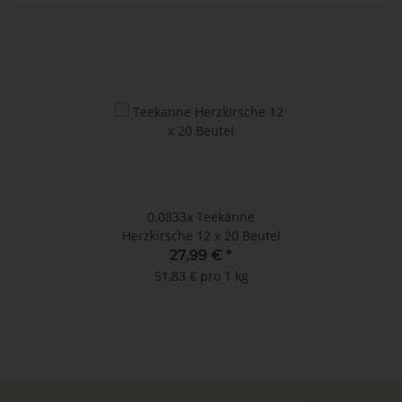
0.0833x
Teekanne
Herzkirsche 12 x 20 Beutel
27,99 €
*
51,83 € pro 1 kg