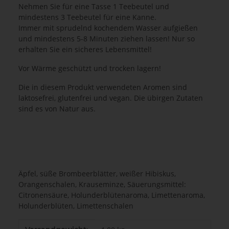
Nehmen Sie für eine Tasse 1 Teebeutel und
mindestens 3 Teebeutel für eine Kanne.
Immer mit sprudelnd kochendem Wasser aufgießen
und mindestens 5-8 Minuten ziehen lassen! Nur so
erhalten Sie ein sicheres Lebensmittel!
Vor Wärme geschützt und trocken lagern!
Die in diesem Produkt verwendeten Aromen sind
laktosefrei, glutenfrei und vegan. Die übirgen Zutaten
sind es von Natur aus.
Äpfel, süße Brombeerblätter, weißer Hibiskus,
Orangenschalen, Krauseminze, Säuerungsmittel:
Citronensäure, Holunderblütenaroma, Limettenaroma,
Holunderblüten, Limettenschalen
Produkteigenschaft
Wert