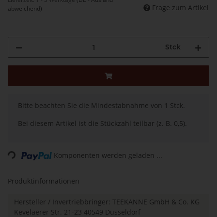
Frage zum Artikel
abweichend)
Stck
x
Bitte beachten Sie die Mindestabnahme von 1 Stck.
Bei diesem Artikel ist die Stückzahl teilbar (z. B. 0,5).
Loading...
Komponenten werden geladen ...
Produktinformationen
Hersteller / Invertriebbringer: TEEKANNE GmbH & Co. KG
Kevelaerer Str. 21-23 40549 Düsseldorf