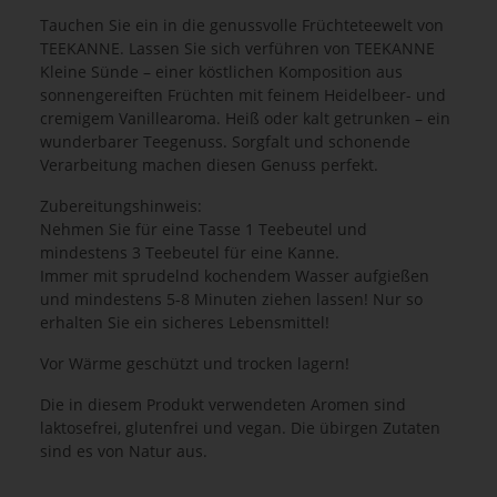
Tauchen Sie ein in die genussvolle Früchteteewelt von
TEEKANNE. Lassen Sie sich verführen von TEEKANNE
Kleine Sünde – einer köstlichen Komposition aus
sonnengereiften Früchten mit feinem Heidelbeer- und
cremigem Vanillearoma. Heiß oder kalt getrunken – ein
wunderbarer Teegenuss. Sorgfalt und schonende
Verarbeitung machen diesen Genuss perfekt.
Zubereitungshinweis:
Nehmen Sie für eine Tasse 1 Teebeutel und
mindestens 3 Teebeutel für eine Kanne.
Immer mit sprudelnd kochendem Wasser aufgießen
und mindestens 5-8 Minuten ziehen lassen! Nur so
erhalten Sie ein sicheres Lebensmittel!
Vor Wärme geschützt und trocken lagern!
Die in diesem Produkt verwendeten Aromen sind
laktosefrei, glutenfrei und vegan. Die übirgen Zutaten
sind es von Natur aus.