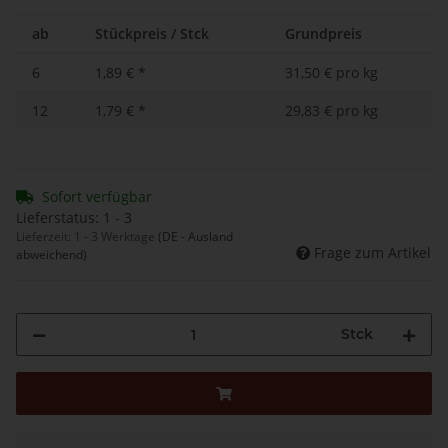
ab
Stückpreis / Stck
Grundpreis
6
1,89 €
*
31,50 € pro kg
12
1,79 €
*
29,83 € pro kg
Sofort verfügbar
Lieferstatus: 1 - 3
Lieferzeit:
1 - 3 Werktage
(DE - Ausland
Frage zum Artikel
abweichend)
Stck