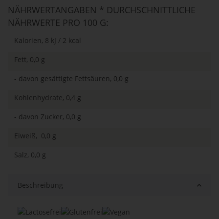
NÄHRWERTANGABEN * DURCHSCHNITTLICHE
NÄHRWERTE PRO 100 G:
Kalorien, 8 kJ / 2 kcal
Fett, 0,0 g
- davon gesättigte Fettsäuren, 0,0 g
Kohlenhydrate, 0,4 g
- davon Zucker, 0,0 g
Eiweiß, 0,0 g
Salz, 0,0 g
Beschreibung