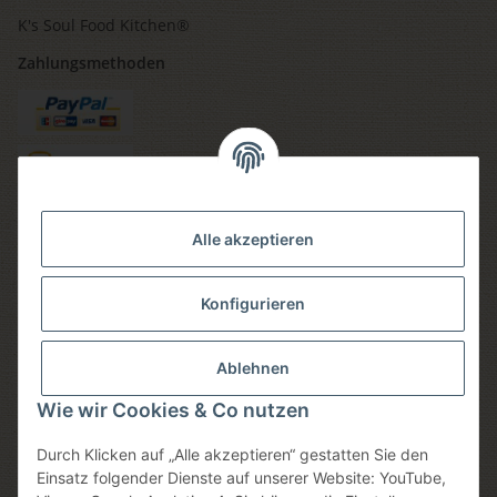
K's Soul Food Kitchen®
Zahlungsmethoden
Versandmethoden
Alle akzeptieren
Konfigurieren
Social media
Ablehnen
Wie wir Cookies & Co nutzen
Durch Klicken auf „Alle akzeptieren“ gestatten Sie den
Sicheres einkaufen
Einsatz folgender Dienste auf unserer Website: YouTube,