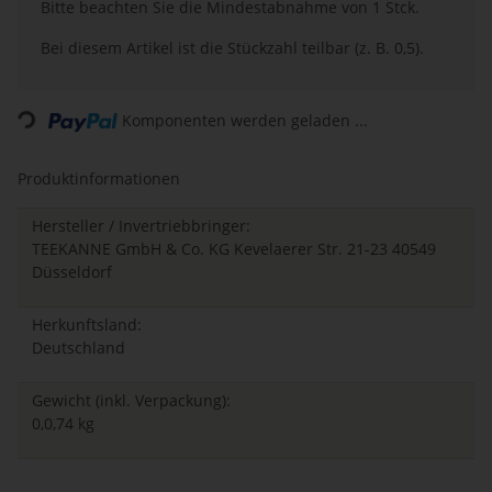
x
Bitte beachten Sie die Mindestabnahme von 1 Stck.
Bei diesem Artikel ist die Stückzahl teilbar (z. B. 0,5).
Komponenten werden geladen ...
Loading...
Produktinformationen
Hersteller / Invertriebbringer:
TEEKANNE GmbH & Co. KG Kevelaerer Str. 21-23 40549
Düsseldorf
Herkunftsland:
Deutschland
Gewicht (inkl. Verpackung):
0,0,74 kg