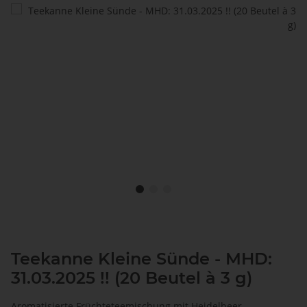
Teekanne Kleine Sünde - MHD:
31.03.2025 !! (20 Beutel à 3 g)
Aromatisierte Früchteteemischung mit Heidelbeer-