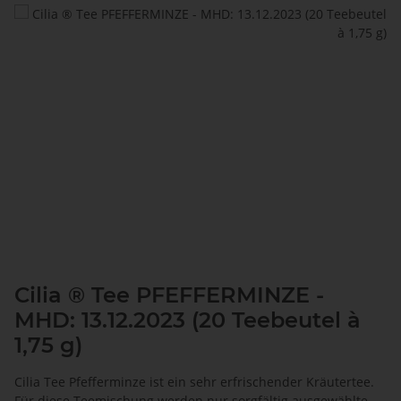
Cilia ® Tee PFEFFERMINZE -
MHD: 13.12.2023 (20 Teebeutel à
1,75 g)
Cilia Tee Pfefferminze ist ein sehr erfrischender Kräutertee.
Für diese Teemischung werden nur sorgfältig ausgewählte