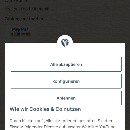
Caffè Bonini
K's Soul Food Kitchen®
Zahlungsmethoden
Versandmethoden
Alle akzeptieren
Konfigurieren
Social media
Ablehnen
Wie wir Cookies & Co nutzen
Durch Klicken auf „Alle akzeptieren“ gestatten Sie den
Sicheres einkaufen
Einsatz folgender Dienste auf unserer Website: YouTube,