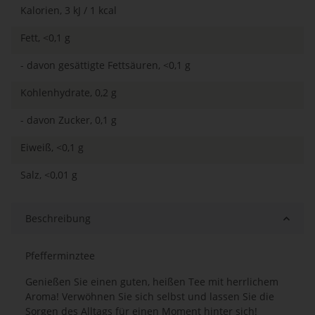
Kalorien, 3 kJ / 1 kcal
Fett, <0,1 g
- davon gesättigte Fettsäuren, <0,1 g
Kohlenhydrate, 0,2 g
- davon Zucker, 0,1 g
Eiweiß, <0,1 g
Salz, <0,01 g
Beschreibung
Pfefferminztee
Genießen Sie einen guten, heißen Tee mit herrlichem
Aroma! Verwöhnen Sie sich selbst und lassen Sie die
Sorgen des Alltags für einen Moment hinter sich!