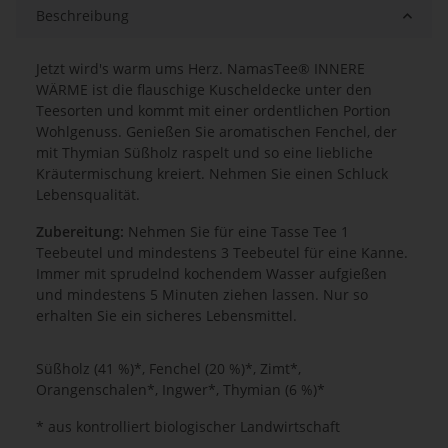
Beschreibung
Jetzt wird's warm ums Herz. NamasTee® INNERE
WÄRME ist die flauschige Kuscheldecke unter den
Teesorten und kommt mit einer ordentlichen Portion
Wohlgenuss. Genießen Sie aromatischen Fenchel, der
mit Thymian Süßholz raspelt und so eine liebliche
Kräutermischung kreiert. Nehmen Sie einen Schluck
Lebensqualität.
Zubereitung:
Nehmen
Sie für eine Tasse Tee 1
Teebeutel und mindestens 3 Teebeutel für eine Kanne.
Immer mit sprudelnd kochendem Wasser aufgießen
und mindestens 5 Minuten
ziehen lassen. Nur so
erhalten Sie ein sicheres Lebensmittel.
Süßholz (41 %)*, Fenchel (20 %)*, Zimt*,
Orangenschalen*, Ingwer*, Thymian (6 %)*
* aus kontrolliert biologischer Landwirtschaft