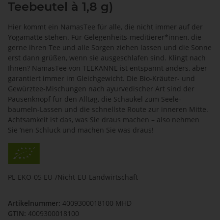
Teebeutel à 1,8 g)
Hier kommt ein NamasTee für alle, die nicht immer auf der
Yogamatte stehen. Für Gelegenheits-meditierer*innen, die
gerne ihren Tee und alle Sorgen ziehen lassen und die Sonne
erst dann grüßen, wenn sie ausgeschlafen sind. Klingt nach
Ihnen? NamasTee von TEEKANNE ist entspannt anders, aber
garantiert immer im Gleichgewicht. Die Bio-Kräuter- und
Gewürztee-Mischungen nach ayurvedischer Art sind der
Pausenknopf für den Alltag, die Schaukel zum Seele-
baumeln-Lassen und die schnellste Route zur inneren Mitte.
Achtsamkeit ist das, was Sie draus machen – also nehmen
Sie ‘nen Schluck und machen Sie was draus!
PL-EKO-05 EU-/Nicht-EU-Landwirtschaft
Artikelnummer:
4009300018100 MHD
GTIN:
4009300018100