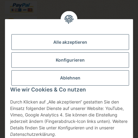
Versandmethoden
Alle akzeptieren
Konfigurieren
Social media
Ablehnen
Wie wir Cookies & Co nutzen
Durch Klicken auf „Alle akzeptieren“ gestatten Sie den
Sicheres einkaufen
Einsatz folgender Dienste auf unserer Website: YouTube,
Vimeo, Google Analytics 4. Sie können die Einstellung
jederzeit ändern (Fingerabdruck-Icon links unten). Weitere
Details finden Sie unter
Konfigurieren
und in unserer
Datenschutzerklärung
.
* Alle Preise inkl. gesetzlicher USt., zzgl.
Versand
, zzgl.