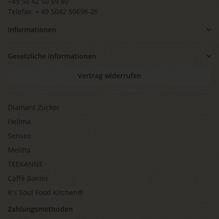
+49 50 42 50 69 80
Telefax: + 49 5042 50698-29
Informationen
Gesetzliche Informationen
Vertrag widerrufen
Diamant Zucker
Hellma
Senseo
Melitta
TEEKANNE
Caffè Bonini
K's Soul Food Kitchen®
Zahlungsmethoden