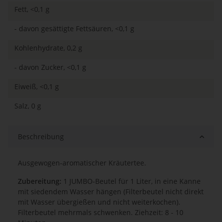
Fett, <0,1 g
- davon gesättigte Fettsäuren, <0,1 g
Kohlenhydrate, 0,2 g
- davon Zucker, <0,1 g
Eiweiß, <0,1 g
Salz, 0 g
Beschreibung
Ausgewogen-aromatischer Kräutertee.
Zubereitung:
1 JUMBO-Beutel für 1 Liter, in eine Kanne
mit siedendem Wasser hängen (Filterbeutel nicht direkt
mit Wasser übergießen und nicht weiterkochen).
Filterbeutel mehrmals schwenken. Ziehzeit: 8 - 10