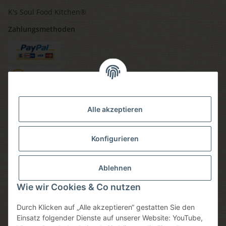
K's Soul Food Kitchen®
Zahlungsmethoden
Versandmethoden
Alle akzeptieren
Konfigurieren
Social media
Ablehnen
Wie wir Cookies & Co nutzen
Durch Klicken auf „Alle akzeptieren“ gestatten Sie den
Sicheres einkaufen
Einsatz folgender Dienste auf unserer Website: YouTube,