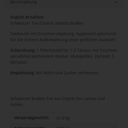
Beschreibung
English Breakfast
Schwarzer Tee (Ceylon, Indien) Broken.
Teebeutel mit Einzelversiegelung, hygienisch geschützt
für die sichere Aufbewahrung einer größeren Auswahl.
Zubereitung:
1 Filterbeutel für 1-2 Tassen, mit frischem,
sprudelnd kochendem Wasser übergießen. Ziehzeit: 5
Minuten.
Empfehlung:
Mit Milch und Zucker verfeinern.
Schwarzer Broken-Tee aus Ceylon (Sri Lanka) und
Indien.
Produkteigenschaft
Wert
Versandgewicht:
0,10 kg