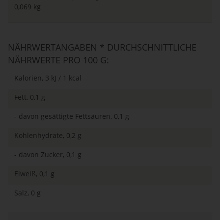
0,069 kg
NÄHRWERTANGABEN * DURCHSCHNITTLICHE
NÄHRWERTE PRO 100 G:
Kalorien, 3 kJ / 1 kcal
Fett, 0,1 g
- davon gesättigte Fettsäuren, 0,1 g
Kohlenhydrate, 0,2 g
- davon Zucker, 0,1 g
Eiweiß, 0,1 g
Salz, 0 g