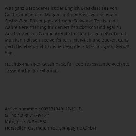
Was ganz Besonderes ist der English Breakfast Tee von
Goldmännchen am Morgen, auf der Basis von feinstem
Ceylon-Tee. Dieser ganz erlesene Schwarze Tee ist eine
wahre Bereicherung für den Frühstückstisch und egal zu
welcher Zeit, als Gaumenfreude für den Teegenießer bereit.
Man kann diesen Tee verfeinern mit Milch und Zucker. Ganz
nach Belieben, stellt er eine besondere Mischung von Genuß
dar.
Fruchtig-malziger Geschmack, für jede Tagesstunde geeignet.
Tassenfarbe dunkelbraun.
Artikelnummer:
4008071049122-MHD
GTIN:
4008071049122
Kategorie:
% SALE %
Hersteller:
Ost Indien Tee Compagnie GmbH