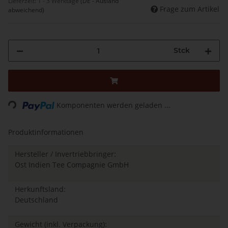
Lieferzeit:
1 - 3 Werktage
(DE - Ausland
Frage zum Artikel
abweichend)
Stck
Loading...
Komponenten werden geladen ...
Produktinformationen
Hersteller / Invertriebbringer:
Ost Indien Tee Compagnie GmbH
Herkunftsland:
Deutschland
Gewicht (inkl. Verpackung):