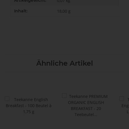
Artikelgewicht:
0,07
kg
Inhalt:
18,00 g
Ähnliche Artikel