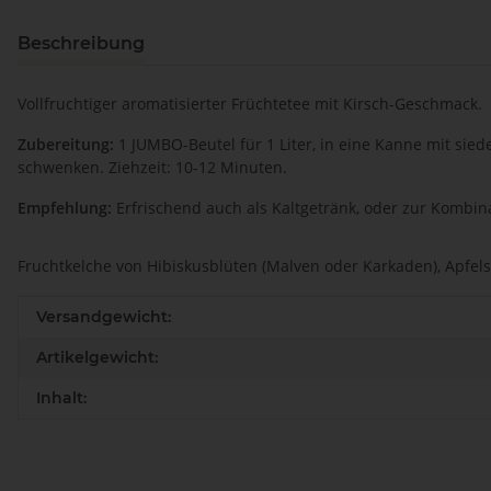
Beschreibung
Vollfruchtiger aromatisierter Früchtetee mit Kirsch-Geschmack.
Zubereitung:
1 JUMBO-Beutel für 1 Liter, in eine Kanne mit sie
schwenken. Ziehzeit: 10-12 Minuten.
Empfehlung:
Erfrischend auch als Kaltgetränk, oder zur Kombin
Fruchtkelche von Hibiskusblüten (Malven oder Karkaden), Apfels
Produkteigenschaft
Wert
Versandgewicht:
Artikelgewicht:
Inhalt: