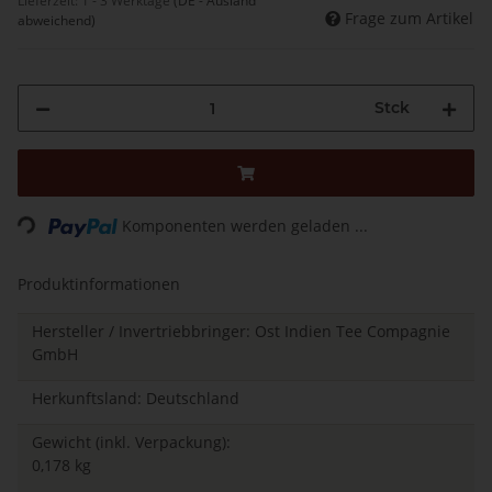
Lieferzeit:
1 - 3 Werktage
(DE - Ausland
Frage zum Artikel
abweichend)
Stck
Loading...
Komponenten werden geladen ...
Produktinformationen
Hersteller / Invertriebbringer: Ost Indien Tee Compagnie
GmbH
Herkunftsland: Deutschland
Gewicht (inkl. Verpackung):
0,178 kg