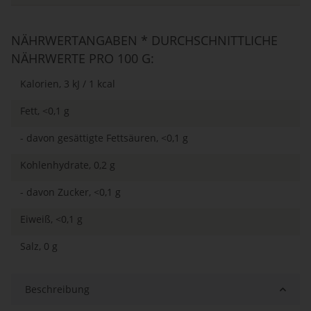
NÄHRWERTANGABEN * DURCHSCHNITTLICHE
NÄHRWERTE PRO 100 G:
Kalorien, 3 kJ / 1 kcal
Fett, <0,1 g
- davon gesättigte Fettsäuren, <0,1 g
Kohlenhydrate, 0,2 g
- davon Zucker, <0,1 g
Eiweiß, <0,1 g
Salz, 0 g
Beschreibung