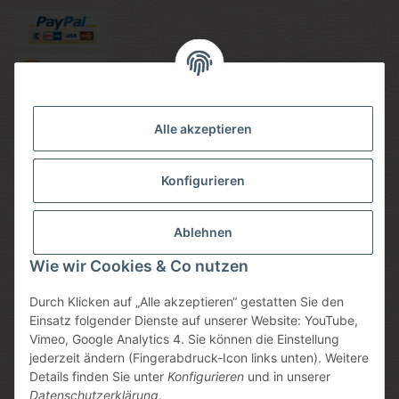
Versandmethoden
Alle akzeptieren
Konfigurieren
Social media
Ablehnen
Wie wir Cookies & Co nutzen
Durch Klicken auf „Alle akzeptieren“ gestatten Sie den
Sicheres einkaufen
Einsatz folgender Dienste auf unserer Website: YouTube,
Vimeo, Google Analytics 4. Sie können die Einstellung
jederzeit ändern (Fingerabdruck-Icon links unten). Weitere
Details finden Sie unter
Konfigurieren
und in unserer
Datenschutzerklärung
.
* Alle Preise inkl. gesetzlicher USt., zzgl.
Versand
, zzgl.