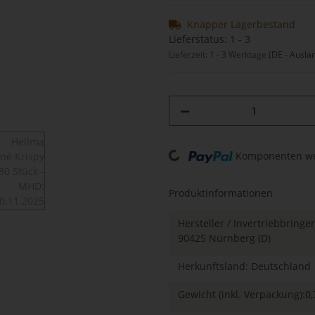
Knapper Lagerbestand
Lieferstatus: 1 - 3
Lieferzeit:
1 - 3 Werktage
(DE - Ausla
Loading...
Komponenten wer
Produktinformationen
Hersteller / Invertriebbrin
90425 Nürnberg (D)
Herkunftsland: Deutschland
Gewicht (inkl. Verpackung):0,