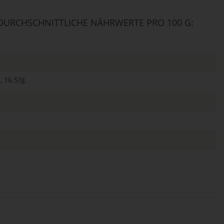
URCHSCHNITTLICHE NÄHRWERTE PRO 100 G:
, 16.5?g