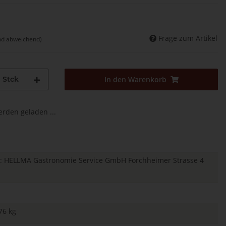
Frage zum Artikel
nd abweichend)
Stck
In den Warenkorb
den geladen ...
ger: HELLMA Gastronomie Service GmbH Forchheimer Strasse 4
76 kg