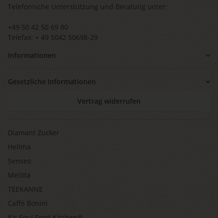
Telefonische Unterstützung und Beratung unter:
+49 50 42 50 69 80
Telefax: + 49 5042 50698-29
Informationen
Gesetzliche Informationen
Vertrag widerrufen
Diamant Zucker
Hellma
Senseo
Melitta
TEEKANNE
Caffè Bonini
K's Soul Food Kitchen®