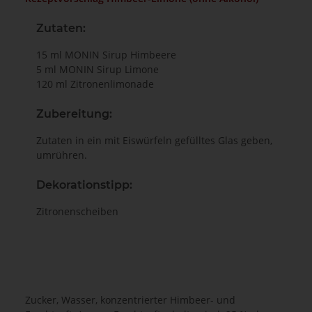
Zutaten:
15 ml MONIN Sirup Himbeere
5 ml MONIN Sirup Limone
120 ml Zitronenlimonade
Zubereitung
:
Zutaten in ein mit Eiswürfeln gefülltes Glas geben,
umrühren.
Dekorationstipp
:
Zitronenscheiben
Zucker, Wasser, konzentrierter Himbeer- und