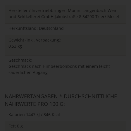
Hersteller / Invertriebbringer: Monin, Langenbach Wein-
und Sektkellerei GmbH Jakobstraße 8 54290 Trier/ Mosel
Herkunftsland: Deutschland
Gewicht (inkl. Verpackung):
0,53 kg
Geschmack:
Geschmack nach Himbeerbonbons mit einem leicht
säuerlichen Abgang
NÄHRWERTANGABEN * DURCHSCHNITTLICHE
NÄHRWERTE PRO 100 G:
Kalorien 1447 kJ / 346 Kcal
Fett 0 g