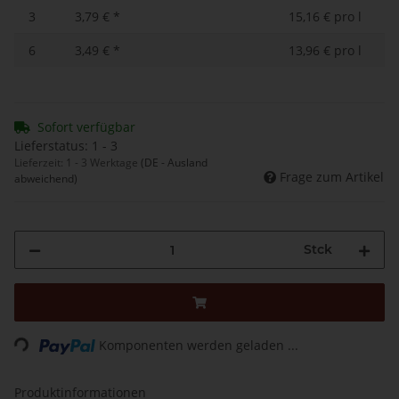
3
3,79 €
*
15,16 € pro l
6
3,49 €
*
13,96 € pro l
Sofort verfügbar
Lieferstatus: 1 - 3
Lieferzeit:
1 - 3 Werktage
(DE - Ausland
Frage zum Artikel
abweichend)
Stck
Loading...
Komponenten werden geladen ...
Produktinformationen