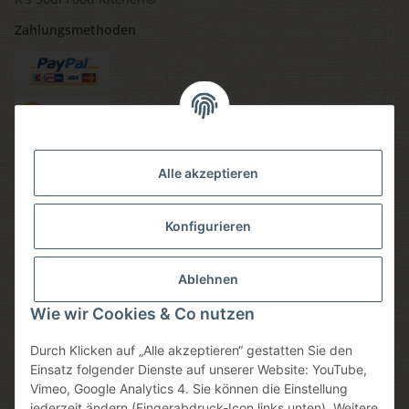
Zahlungsmethoden
Versandmethoden
Alle akzeptieren
Konfigurieren
Social media
Ablehnen
Wie wir Cookies & Co nutzen
Durch Klicken auf „Alle akzeptieren“ gestatten Sie den
Sicheres einkaufen
Einsatz folgender Dienste auf unserer Website: YouTube,
Vimeo, Google Analytics 4. Sie können die Einstellung
jederzeit ändern (Fingerabdruck-Icon links unten). Weitere