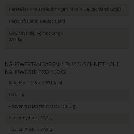
Hersteller / Invertriebbringer: Monin Deutschland GmbH
Herkunftsland: Deutschland
Gewicht (inkl. Verpackung):
0,53 kg
NÄHRWERTANGABEN * DURCHSCHNITTLICHE
NÄHRWERTE PRO 100 G:
Kalorien, 1385 kJ / 331 Kcal
Fett, 0 g
- davon gesättigte Fettsäuren, 0 g
Kohlenhydrate, 82,3 g
- davon Zucker, 82,3 g