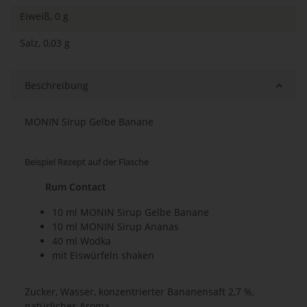
Eiweiß, 0 g
Salz, 0,03 g
Beschreibung
MONIN Sirup Gelbe Banane
Beispiel Rezept auf der Flasche
Rum Contact
10 ml MONIN Sirup Gelbe Banane
10 ml MONIN Sirup Ananas
40 ml Wodka
mit Eiswürfeln shaken
Zucker, Wasser, konzentrierter Bananensaft 2,7 %,
natürliches Aroma.