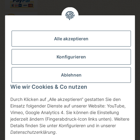
Versandmethoden
Alle akzeptieren
Konfigurieren
Social media
Ablehnen
Wie wir Cookies & Co nutzen
Durch Klicken auf „Alle akzeptieren“ gestatten Sie den
Sicheres einkaufen
Einsatz folgender Dienste auf unserer Website: YouTube,
Vimeo, Google Analytics 4. Sie können die Einstellung
jederzeit ändern (Fingerabdruck-Icon links unten). Weitere
Details finden Sie unter
Konfigurieren
und in unserer
Datenschutzerklärung
.
* Alle Preise inkl. gesetzlicher USt., zzgl.
Versand
, zzgl.
Mindermengenzuschlag