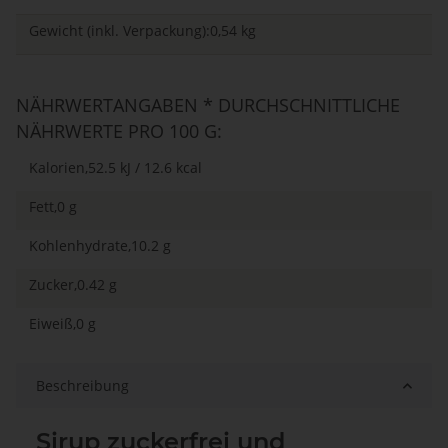
Gewicht (inkl. Verpackung):0,54 kg
NÄHRWERTANGABEN * DURCHSCHNITTLICHE
NÄHRWERTE PRO 100 G:
Kalorien,52.5 kJ / 12.6 kcal
Fett,0 g
Kohlenhydrate,10.2 g
Zucker,0.42 g
Eiweiß,0 g
Beschreibung
Sirup zuckerfrei und