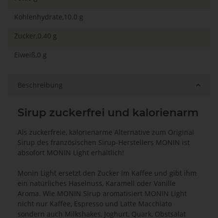
Kohlenhydrate,10.0 g
Zucker,0.40 g
Eiweiß,0 g
Beschreibung
Sirup zuckerfrei und kalorienarm
Als zuckerfreie, kalorienarme Alternative zum Original
Sirup des französischen Sirup-Herstellers MONIN ist
absofort MONIN Light erhältlich!
Monin Light ersetzt den Zucker im Kaffee und gibt ihm
ein natürliches Haselnuss, Karamell oder Vanille
Aroma. Wie MONIN Sirup aromatisiert MONIN Light
nicht nur Kaffee, Espresso und Latte Macchiato
sondern auch Milkshakes, Joghurt, Quark, Obstsalat