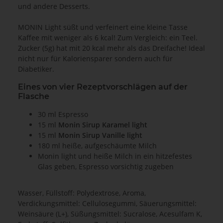
und andere Desserts.
MONIN Light süßt und verfeinert eine kleine Tasse
Kaffee mit weniger als 6 kcal! Zum Vergleich: ein Teel.
Zucker (5g) hat mit 20 kcal mehr als das Dreifache! Ideal
nicht nur für Kaloriensparer sondern auch für
Diabetiker.
Eines von vier Rezeptvorschlägen auf der
Flasche
30 ml Espresso
15 ml
Monin Sirup Karamel light
15 ml
Monin Sirup Vanille light
180 ml heiße, aufgeschäumte Milch
Monin light und heiße Milch in ein hitzefestes
Glas geben, Espresso vorsichtig zugeben
Wasser, Füllstoff: Polydextrose, Aroma,
Verdickungsmittel: Cellulosegummi, Säuerungsmittel:
Weinsäure (L+), Süßungsmittel: Sucralose, Acesulfam K,