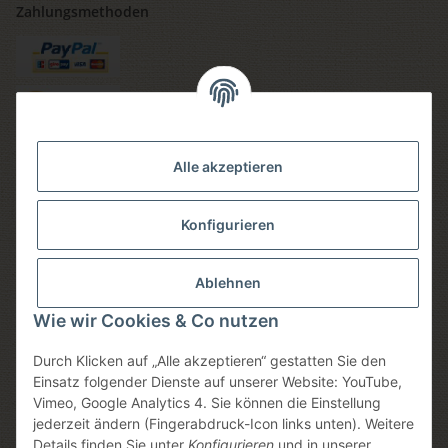
Zahlungsmethoden
Versandmethoden
Alle akzeptieren
Konfigurieren
Social media
Ablehnen
Wie wir Cookies & Co nutzen
Durch Klicken auf „Alle akzeptieren“ gestatten Sie den
Sicheres einkaufen
Einsatz folgender Dienste auf unserer Website: YouTube,
Vimeo, Google Analytics 4. Sie können die Einstellung
jederzeit ändern (Fingerabdruck-Icon links unten). Weitere
Details finden Sie unter
Konfigurieren
und in unserer