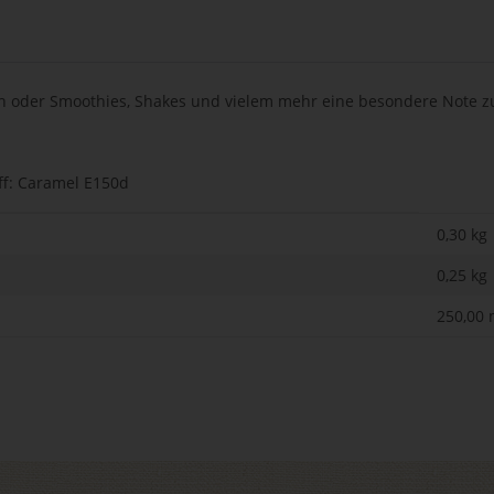
rn oder Smoothies, Shakes und vielem mehr eine besondere Note zu 
ff: Caramel E150d
0,30 kg
0,25
kg
250,00 