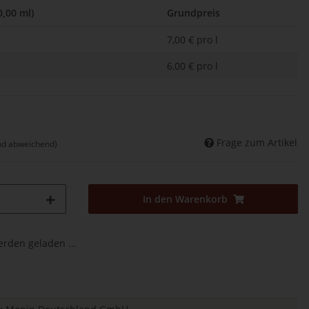
0,00 ml)
Grundpreis
7,00 € pro l
6,00 € pro l
Frage zum Artikel
nd abweichend)
In den Warenkorb
den geladen ...