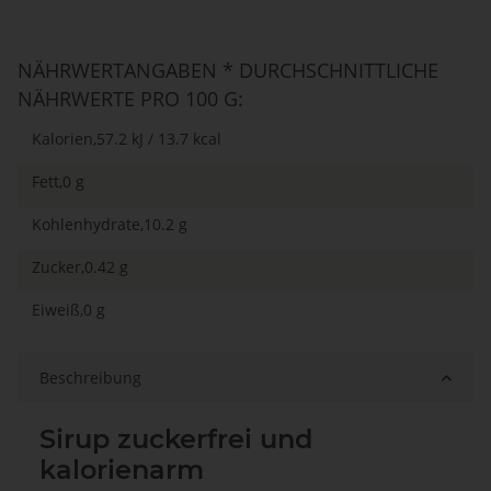
NÄHRWERTANGABEN * DURCHSCHNITTLICHE
NÄHRWERTE PRO 100 G:
Kalorien,57.2 kJ / 13.7 kcal
Fett,0 g
Kohlenhydrate,10.2 g
Zucker,0.42 g
Eiweiß,0 g
Beschreibung
Sirup zuckerfrei und
kalorienarm