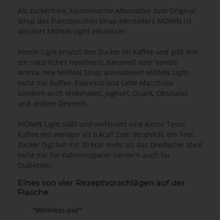
Als zuckerfreie, kalorienarme Alternative zum Original
Sirup des französischen Sirup-Herstellers MONIN ist
absofort MONIN Light erhältlich!
Monin Light ersetzt den Zucker im Kaffee und gibt ihm
ein natürliches Haselnuss, Karamell oder Vanille
Aroma. Wie MONIN Sirup aromatisiert MONIN Light
nicht nur Kaffee, Espresso und Latte Macchiato
sondern auch Milkshakes, Joghurt, Quark, Obstsalat
und andere Desserts.
MONIN Light süßt und verfeinert eine kleine Tasse
Kaffee mit weniger als 6 kcal! Zum Vergleich: ein Teel.
Zucker (5g) hat mit 20 kcal mehr als das Dreifache! Ideal
nicht nur für Kaloriensparer sondern auch für
Diabetiker.
Eines von vier Rezeptvorschlägen auf der
Flasche
"Wellness-pur"