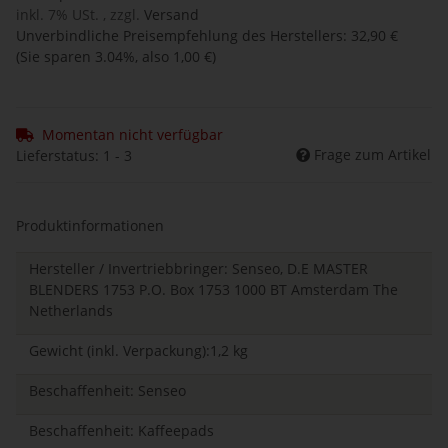
inkl. 7% USt. , zzgl.
Versand
Unverbindliche Preisempfehlung des Herstellers
:
32,90 €
(Sie sparen
3.04%
, also
1,00 €
)
Momentan nicht verfügbar
Frage zum Artikel
Lieferstatus: 1 - 3
Produktinformationen
Hersteller / Invertriebbringer: Senseo, D.E MASTER
BLENDERS 1753 P.O. Box 1753 1000 BT Amsterdam The
Netherlands
Gewicht (inkl. Verpackung):1,2 kg
Beschaffenheit: Senseo
Beschaffenheit: Kaffeepads