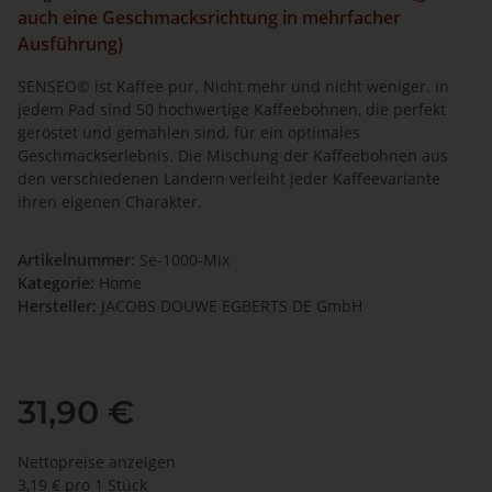
auch eine Geschmacksrichtung in mehrfacher
Ausführung)
SENSEO
©
ist Kaffee pur. Nicht mehr und nicht weniger. In
jedem Pad sind 50 hochwertige Kaffeebohnen, die perfekt
geröstet und gemahlen sind, für ein optimales
Geschmackserlebnis. Die Mischung der Kaffeebohnen aus
den verschiedenen Ländern verleiht jeder Kaffeevariante
ihren eigenen Charakter.
Artikelnummer:
Se-1000-Mix
Kategorie:
Home
Hersteller:
JACOBS DOUWE EGBERTS DE GmbH
31,90 €
Nettopreise anzeigen
3,19 € pro 1 Stück