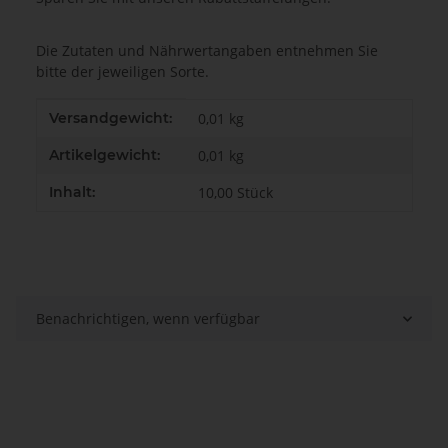
Die Zutaten und Nährwertangaben entnehmen Sie
bitte der jeweiligen Sorte.
Produkteigenschaft
Wert
Versandgewicht:
0,01 kg
Artikelgewicht:
0,01
kg
Inhalt:
10,00 Stück
Benachrichtigen, wenn verfügbar