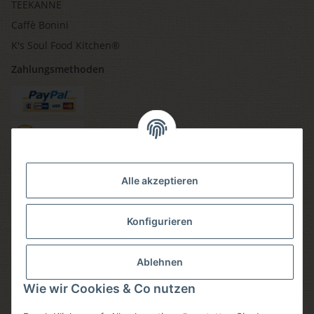
TEEKANNE
Caffè Bonini
K's Soul Food Kitchen®
Zahlungsmethoden
Versandmethoden
Alle akzeptieren
Konfigurieren
Social media
Ablehnen
Wie wir Cookies & Co nutzen