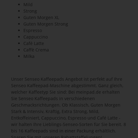
Mild
Strong
Guten Morgen XL
Guten Morgen Strong
Espresso
Cappuccino
Café Latte
Caffè Crema
Milka
Unser
Senseo Kaffeepads Angebot
ist perfekt auf Ihre
Senseo Kaffeepad-Maschine abgestimmt. Ganz gleich,
welcher Kaffeetyp Sie sind: Bei meinpad.de erhalten
Sie
Senseo Kaffeepads
in verschiedenen
Geschmacksrichtungen. Ob Klassisch, Guten Morgen
Stark & Intensiv, Kräftig, Extra Strong, Mild,
Entkoffeiniert, Cappuccino, Espresso und Café Latte -
wir halten Ihre Lieblings-Senseo-Sorten für Sie bereit. 8
bis 16 Kaffeepads sind in einer Packung erhältlich.
Sparen Sie mit unseren Rabattstaffelungen!