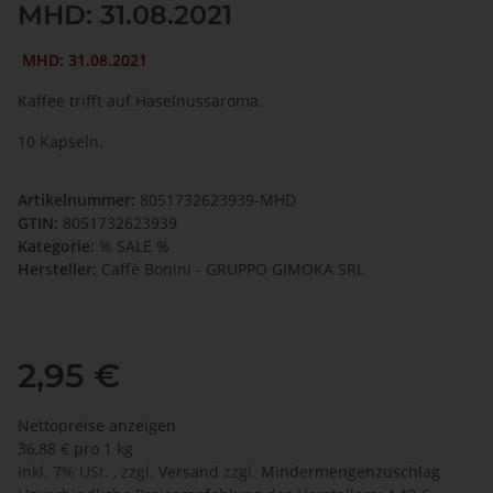
MHD: 31.08.2021
MHD: 31.08.2021
Kaffee trifft auf Haselnussaroma.
10 Kapseln.
Artikelnummer:
8051732623939-MHD
GTIN:
8051732623939
Kategorie:
% SALE %
Hersteller:
Caffè Bonini - GRUPPO GIMOKA SRL
2,95 €
Nettopreise anzeigen
36,88 € pro 1 kg
inkl. 7% USt. , zzgl.
Versand
zzgl.
Mindermengenzuschlag