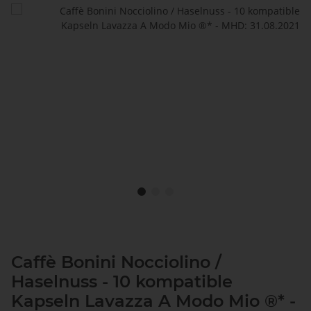
Caffè Bonini Nocciolino /
Haselnuss - 10 kompatible
Kapseln Lavazza A Modo Mio ®* -