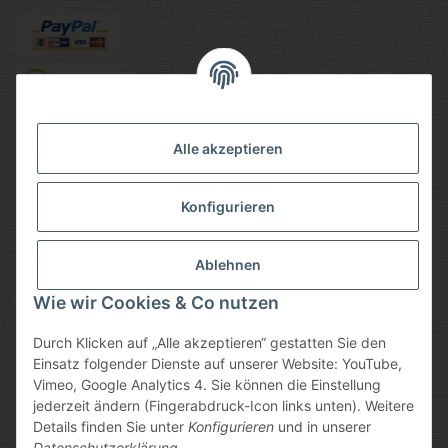
Versandmethoden
Alle akzeptieren
Konfigurieren
Social media
Ablehnen
Wie wir Cookies & Co nutzen
Durch Klicken auf „Alle akzeptieren“ gestatten Sie den
Sicheres einkaufen
Einsatz folgender Dienste auf unserer Website: YouTube,
Vimeo, Google Analytics 4. Sie können die Einstellung
jederzeit ändern (Fingerabdruck-Icon links unten). Weitere
Details finden Sie unter
Konfigurieren
und in unserer
Datenschutzerklärung
.
* Alle Preise inkl. gesetzlicher USt., zzgl.
Versand
, zzgl.