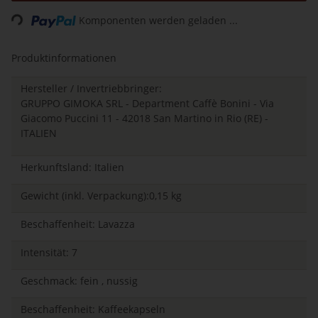
Loading...
Komponenten werden geladen ...
Produktinformationen
Hersteller / Invertriebbringer:
GRUPPO GIMOKA SRL - Department Caffè Bonini - Via
Giacomo Puccini 11 - 42018 San Martino in Rio (RE) -
ITALIEN
Herkunftsland: Italien
Gewicht (inkl. Verpackung):0,15 kg
Beschaffenheit: Lavazza
Intensität: 7
Geschmack: fein , nussig
Beschaffenheit: Kaffeekapseln