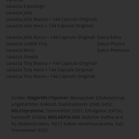
Lavazza Espressgo
Lavazza Jolie
Lavazza Jolie Bianca + 144 Capsule Originali
Lavazza Jolie Nera + 144 Capsule Originali
Lavazza Jolie Rossa + 144 Capsule Originali
Saeco Extra
Lavazza Lm800 Tiny
Saeco Piccina
Lavazza Minù
Saeco Premium
Lavazza Simpla
Lavazza Tiny Bianco + 144 Capsule Originali
Lavazza Tiny Nero + 144 Capsule Originali
Lavazza Tiny Rossa + 144 Capsule Originali
Zucker,
MagerMILCHpulver
, Basispulver (Glukosesirup,
ungehärtetes Kokosöl, Stabilisatoren: E340, E452;
MILCHproteine
, Trennmittel: E551; Emulgator: E472e;
Farbstoff: E160a),
MOLKEPULVER
, löslicher Kaffee (4.4
%), Molkenprotein, 10/12 Kakao, Haselnussaroma, Salz,
Trennmittel: E551.