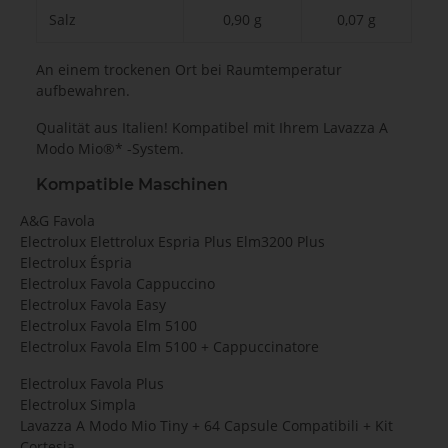
Salz
0,90 g
0,07 g
An einem trockenen Ort bei Raumtemperatur
aufbewahren.
Qualität aus Italien! Kompatibel mit Ihrem Lavazza A
Modo Mio®* -System.
Kompatible Maschinen
A&G Favola
Electrolux Elettrolux Espria Plus Elm3200 Plus
Electrolux Éspria
Electrolux Favola Cappuccino
Electrolux Favola Easy
Electrolux Favola Elm 5100
Electrolux Favola Elm 5100 + Cappuccinatore
Electrolux Favola Plus
Electrolux Simpla
Lavazza A Modo Mio Tiny + 64 Capsule Compatibili + Kit
Cortesia