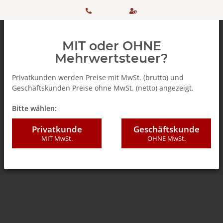
HOTLINE:
Sicher
MIT oder OHNE
+ 49
einkaufen
Mehrwertsteuer?
(0)5042
dank
Privatkunden werden Preise mit MwSt. (brutto) und
Geschäftskunden Preise ohne MwSt. (netto) angezeigt.
506 98
SSL
Zurück zur Liste
Kaffeekapseln
Bitte wählen:
20
Privatkunde
Geschäftskunde
MIT MwSt.
OHNE MwSt.