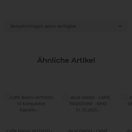
Benachrichtigen, wenn verfügbar
Ähnliche Artikel
Caffè Bonini INTENSO -
dicaf GHIGO - CAFFÈ
di