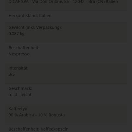
DICAF SPA - Via Don Orione, 85 - 12042 - Bra (CN) Italien
Herkunftsland: Italien
Gewicht (inkl. Verpackung):
0,087 kg
Beschaffenheit:
Nespresso
Intensität:
3/5
Geschmack:
mild , leicht
Kaffeetyp:
90 % Arabica - 10 % Robusta
Beschaffenheit: Kaffeekapseln