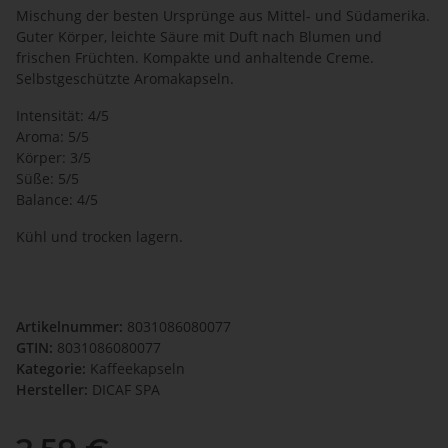
Mischung der besten Ursprünge aus Mittel- und Südamerika.
Guter Körper, leichte Säure mit Duft nach Blumen und
frischen Früchten. Kompakte und anhaltende Creme.
Selbstgeschützte Aromakapseln.
Intensität: 4/5
Aroma: 5/5
Körper: 3/5
Süße: 5/5
Balance: 4/5
Kühl und trocken lagern.
Artikelnummer:
8031086080077
GTIN:
8031086080077
Kategorie:
Kaffeekapseln
Hersteller:
DICAF SPA