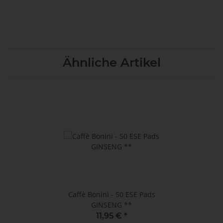
Ähnliche Artikel
Caffè Bonini - 50 ESE Pads
GINSENG **
11,95 €
*