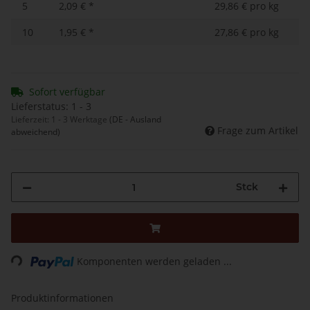
5
2,09 €
*
29,86 € pro kg
10
1,95 €
*
27,86 € pro kg
Sofort verfügbar
Lieferstatus: 1 - 3
Lieferzeit:
1 - 3 Werktage
(DE - Ausland
Frage zum Artikel
abweichend)
Stck
Loading...
Komponenten werden geladen ...
Produktinformationen