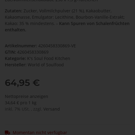
Zutaten:
Zucker, Vollmilchpulver (21 %), Kakaobutter,
Kakaomasse, Emulgator: Lecithine, Bourbon-Vanille-Extrakt;
Kakao: 35 % mindestens.
- Kann Spuren von Schalenfrüchten
enthalten.
Artikelnummer:
4260458330869-VE
GTIN:
4260458330869
Kategorie:
K's Soul Food Kitchen
Hersteller:
World of Soulfood
64,95 €
Nettopreise anzeigen
34,64 € pro 1 kg
inkl. 7% USt. , zzgl.
Versand
Momentan nicht verfügbar