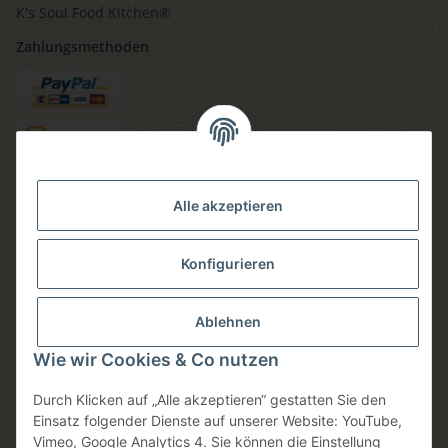
K's Soul Food Kitchen®
Zahlungsmethoden
Versandmethoden
Alle akzeptieren
Konfigurieren
Social media
Ablehnen
Wie wir Cookies & Co nutzen
Durch Klicken auf „Alle akzeptieren“ gestatten Sie den
Sicheres einkaufen
Einsatz folgender Dienste auf unserer Website: YouTube,
Vimeo, Google Analytics 4. Sie können die Einstellung