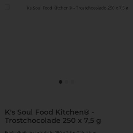
K's Soul Food Kitchen® -
Trostchocolade 250 x 7,5 g
Edelvollmilchschokolade 250 x 7,5 g-Täfelchen