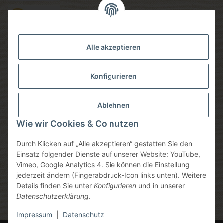
Versandmethoden
Alle akzeptieren
Konfigurieren
Social media
Ablehnen
Wie wir Cookies & Co nutzen
Durch Klicken auf „Alle akzeptieren“ gestatten Sie den
Sicheres einkaufen
Einsatz folgender Dienste auf unserer Website: YouTube,
Vimeo, Google Analytics 4. Sie können die Einstellung
jederzeit ändern (Fingerabdruck-Icon links unten). Weitere
Details finden Sie unter
Konfigurieren
und in unserer
Datenschutzerklärung
.
* Alle Preise inkl. gesetzlicher USt., zzgl.
Versand
, zzgl.
Mindermengenzuschlag
Impressum
|
Datenschutz