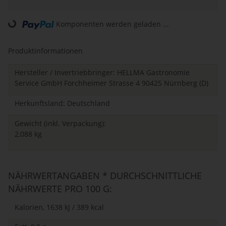
ding...
Komponenten werden geladen ...
Produktinformationen
Hersteller / Invertriebbringer: HELLMA Gastronomie
Service GmbH Forchheimer Strasse 4 90425 Nürnberg (D)
Herkunftsland: Deutschland
Gewicht (inkl. Verpackung):
2,088 kg
NÄHRWERTANGABEN * DURCHSCHNITTLICHE
NÄHRWERTE PRO 100 G:
Kalorien, 1638 kJ / 389 kcal