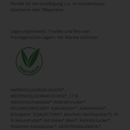
Perfekt für die Verpflegung u.a. im Krankenhaus,
Altenheim oder Pflegeheim.
Lagerungshinweis: Trocken und fern von
Fremdgerüchen lagern. Vor Wärme schützen
HAFERVOLLKORNFLOCKEN*,
WEIZENVOLLKORNFLOCKEN*, 17 %
Vollmilchschokolade* (Rohrohrzucker*,
VOLLMILCHPULVER*, Kakaobutter*, Kakaomasse*,
Emulgator: SOJALECITHIN*, Bourbon-Vanillepulver*), 10
% Reisextrudat* mit Kakao* (Reis*, Rohrohrzucker*,
fettarmes Kakaopulver*, GERSTENMALZMEHL*,