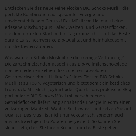
Entdecken Sie das neue Feine Flocken BIO Schoko Müsli - die
perfekte Kombination aus gesunder Energie und
unwiderstehlichem Genuss! Das Müsli von Hellma ist eine
erlesene Mischung aus Hafer-, Weizen- und Gerstenflocken,
die den perfekten Start in den Tag ermöglicht. Und das Beste
daran: Es ist hochwertige Bio-Qualität und beinhaltet somit
nur die besten Zutaten.
Was wäre ein Schoko-Müsli ohne die cremige Verführung?
Die zartschmelzenden Raspeln aus Bio-Vollmilchschokolade
machen jeden einzelnen Biss zu einem absoluten
Geschmackserlebnis. Hellma`s Feines Flocken BIO Schoko
Müsli ist zu 100 % vegetarisch und bietet somit ein köstliches
Frühstück. Mit Milch, Joghurt oder Quark - das praktische 45 g
portionierte BIO Schoko-Müsli mit verschiedenen
Getreideflocken liefert lang anhaltende Energie in Form einer
vollwertigen Mahlzeit. Wählen Sie bewusst und setzen Sie auf
Qualität. Das Müsli ist nicht nur vegetarisch, sondern auch
aus hochwertigen Bio-Zutaten hergestellt. So können Sie
sicher sein, dass Sie Ihrem Körper nur das Beste geben.