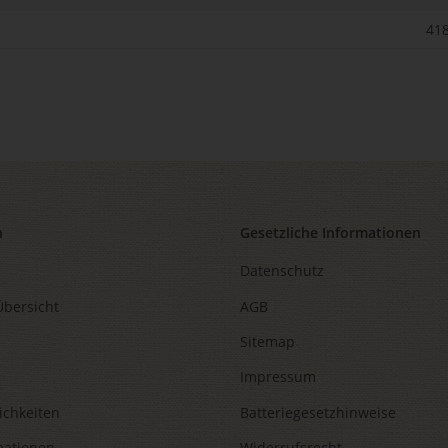
418
n
Gesetzliche Informationen
Datenschutz
Übersicht
AGB
Sitemap
Impressum
ichkeiten
Batteriegesetzhinweise
mationen
Widerrufsrecht