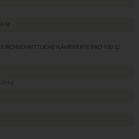
66 kg
URCHSCHNITTLICHE NÄHRWERTE PRO 100 G:
,22.0 g