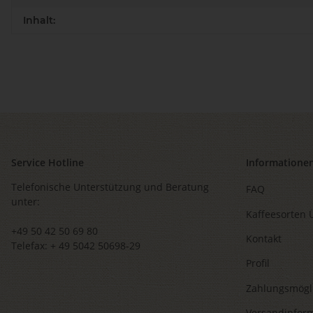
Inhalt:
Service Hotline
Informatione
Telefonische Unterstützung und Beratung
FAQ
unter:
Kaffeesorten 
+49 50 42 50 69 80
Kontakt
Telefax: + 49 5042 50698-29
Profil
Zahlungsmögl
Versandinfor