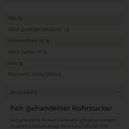
Fett: 0g
davon gesättigte Fettsäuren: 0g
Kohlenhydrate: 99.7g
davon Zucker: 99.7g
Salz: 0g
Brennwert: 1695KJ/399 kcal
Beschreibung
Fair gehandelter Rohrzucker
Fair gehandelte Produkte sind sehr gefragt und tragen
zu einem positiven Image Ihres Geschäfts bei. Ihre