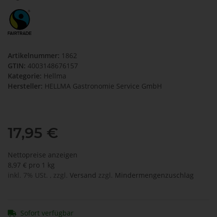
Artikelnummer:
1862
GTIN:
4003148676157
Kategorie:
Hellma
Hersteller:
HELLMA Gastronomie Service GmbH
17,95 €
Nettopreise anzeigen
8,97 € pro 1 kg
inkl. 7% USt. , zzgl.
Versand
zzgl.
Mindermengenzuschlag
Sofort verfügbar