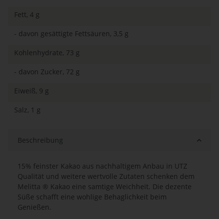
Fett, 4 g
- davon gesättigte Fettsäuren, 3,5 g
Kohlenhydrate, 73 g
- davon Zucker, 72 g
Eiweiß, 9 g
Salz, 1 g
Beschreibung
15% feinster Kakao aus nachhaltigem Anbau in UTZ
Qualität und weitere wertvolle Zutaten schenken dem
Melitta ® Kakao eine samtige Weichheit. Die dezente
Süße schafft eine wohlige Behaglichkeit beim
Genießen.