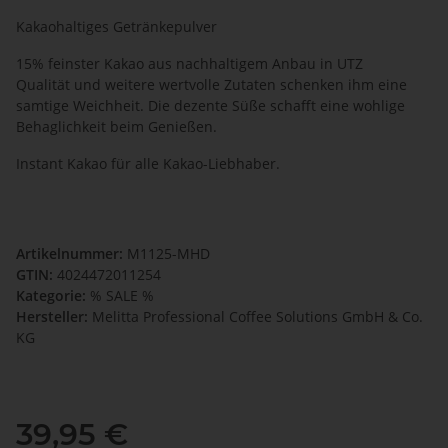
Kakaohaltiges Getränkepulver
15% feinster Kakao aus nachhaltigem Anbau in UTZ
Qualität und weitere wertvolle Zutaten schenken ihm eine
samtige Weichheit. Die dezente Süße schafft eine wohlige
Behaglichkeit beim Genießen.
Instant Kakao für alle Kakao-Liebhaber.
Artikelnummer:
M1125-MHD
GTIN:
4024472011254
Kategorie:
% SALE %
Hersteller:
Melitta Professional Coffee Solutions GmbH & Co.
KG
39,95 €