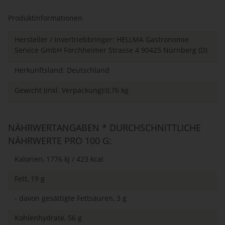
Produktinformationen
Hersteller / Invertriebbringer: HELLMA Gastronomie
Service GmbH Forchheimer Strasse 4 90425 Nürnberg (D)
Herkunftsland: Deutschland
Gewicht (inkl. Verpackung):0,76 kg
NÄHRWERTANGABEN * DURCHSCHNITTLICHE
NÄHRWERTE PRO 100 G:
Kalorien, 1776 kJ / 423 kcal
Fett, 19 g
- davon gesättigte Fettsäuren, 3 g
Kohlenhydrate, 56 g