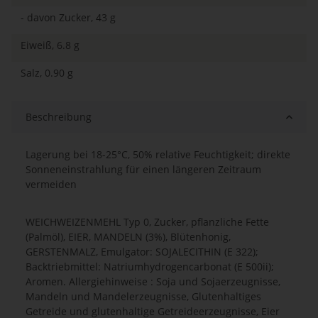
- davon Zucker, 43 g
Eiweiß, 6.8 g
Salz, 0.90 g
Beschreibung
Lagerung bei 18-25°C, 50% relative Feuchtigkeit; direkte
Sonneneinstrahlung für einen längeren Zeitraum
vermeiden
WEICHWEIZENMEHL Typ 0, Zucker, pflanzliche Fette
(Palmöl), EIER, MANDELN (3%), Blütenhonig,
GERSTENMALZ, Emulgator: SOJALECITHIN (E 322);
Backtriebmittel: Natriumhydrogencarbonat (E 500ii);
Aromen. Allergiehinweise : Soja und Sojaerzeugnisse,
Mandeln und Mandelerzeugnisse, Glutenhaltiges
Getreide und glutenhaltige Getreideerzeugnisse, Eier