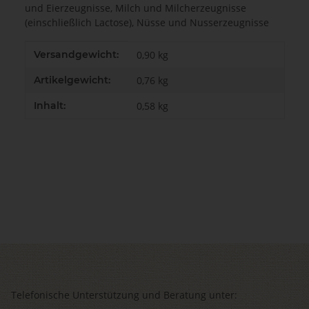
und Eierzeugnisse, Milch und Milcherzeugnisse
(einschließlich Lactose), Nüsse und Nusserzeugnisse
Produkteigenschaft
Wert
Versandgewicht:
0,90 kg
Artikelgewicht:
0,76
kg
Inhalt:
0,58 kg
Telefonische Unterstützung und Beratung unter: