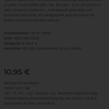
zu jeder Tasse Kaffee oder Tee. Biscotti – auch als Cantucci
oder Cantuccini bekannt – sind doppelt gebacken und
besonders knusprig. Ins Heißgetränk getunkt bieten sie
jedoch zartschmelzenden Genuss.
Artikelnummer:
H0187_MHD
GTIN:
4003148735236
Kategorie:
% SALE %
Hersteller:
HELLMA Gastronomie Service GmbH
10,95 €
Nettopreise anzeigen
18,88 € pro 1 kg
inkl. 7% USt. , zzgl.
Versand
zzgl.
Mindermengenzuschlag
Unverbindliche Preisempfehlung des Herstellers
:
14,95 €
(Sie sparen
26.76%
, also
4,00 €
)