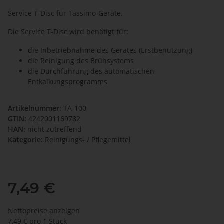
Service T-Disc für Tassimo-Geräte.
Die Service T-Disc wird benötigt für:
die Inbetriebnahme des Gerätes (Erstbenutzung)
die Reinigung des Brühsystems
die Durchführung des automatischen
Entkalkungsprogramms
Artikelnummer:
TA-100
GTIN:
4242001169782
HAN:
nicht zutreffend
Kategorie:
Reinigungs- / Pflegemittel
7,49 €
Nettopreise anzeigen
7,49 € pro 1 Stück