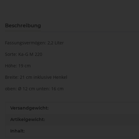
Beschreibung
Fassungsvermögen: 2,2 Liter
Sorte: Ka-G M 220
Höhe: 19 cm
Breite: 21 cm inklusive Henkel
oben: Ø 12 cm unten: 16 cm
Produkteigenschaft
Wert
Versandgewicht:
Artikelgewicht:
Inhalt: