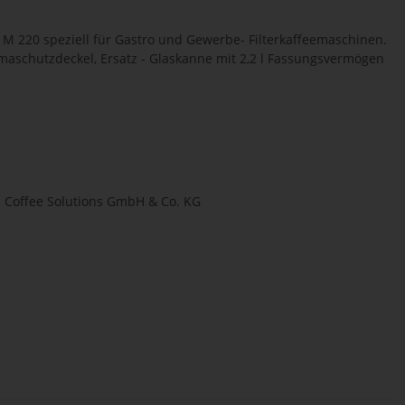
G M 220 speziell für Gastro und Gewerbe- Filterkaffeemaschinen.
maschutzdeckel, Ersatz - Glaskanne mit 2,2 l Fassungsvermögen
l Coffee Solutions GmbH & Co. KG