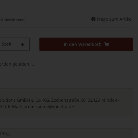
Frage zum Artikel
nd abweichend)
Stck
In den Warenkorb
den geladen ...
:
 Solutions GmbH & Co. KG, Zechenstraße 60, 32429 Minden-
9-0, E-Mail:
professional@melitta.de
79 kg