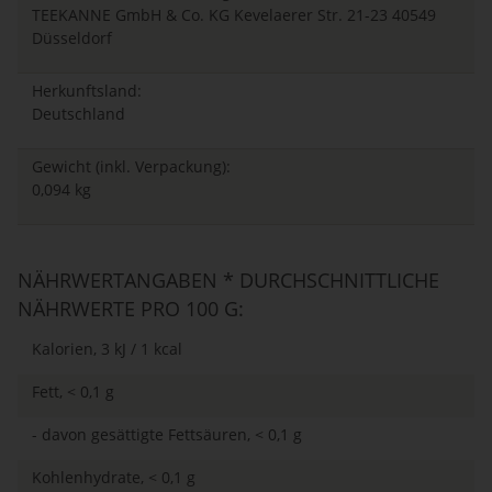
TEEKANNE GmbH & Co. KG Kevelaerer Str. 21-23 40549
Düsseldorf
Herkunftsland:
Deutschland
Gewicht (inkl. Verpackung):
0,094 kg
NÄHRWERTANGABEN * DURCHSCHNITTLICHE
NÄHRWERTE PRO 100 G:
Kalorien, 3 kJ / 1 kcal
Fett, < 0,1 g
- davon gesättigte Fettsäuren, < 0,1 g
Kohlenhydrate, < 0,1 g