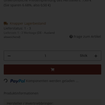
Unverbindliche Preisempfehlung des Herstellers
:
7,49 €
(Sie sparen
6.68%
, also
0,50 €
)
Knapper Lagerbestand
Lieferstatus: 1 - 3
Lieferzeit:
1 - 3 Werktage
(DE - Ausland
Frage zum Artikel
abweichend)
Stck
Komponenten werden geladen ...
Loading...
Produktinformationen
Hersteller / Invertriebbringer: