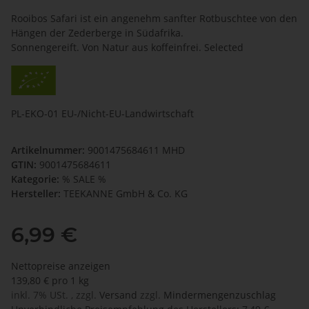
Rooibos Safari ist ein angenehm sanfter Rotbuschtee von den
Hängen der Zederberge in Südafrika.
Sonnengereift. Von Natur aus koffeinfrei. Selected
PL-EKO-01 EU-/Nicht-EU-Landwirtschaft
Artikelnummer:
9001475684611 MHD
GTIN:
9001475684611
Kategorie:
% SALE %
Hersteller:
TEEKANNE GmbH & Co. KG
6,99 €
Nettopreise anzeigen
139,80 € pro 1 kg
inkl. 7% USt. , zzgl.
Versand
zzgl.
Mindermengenzuschlag